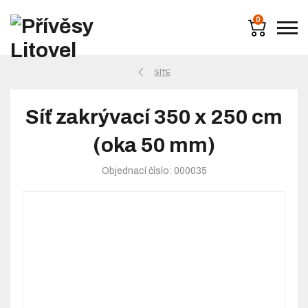
0
SÍŤE
Síť zakrývací 350 x 250 cm
(oka 50 mm)
Objednací číslo: 000035