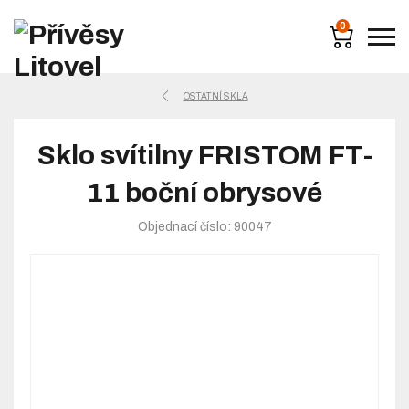
0
OSTATNÍ SKLA
Sklo svítilny FRISTOM FT-
11 boční obrysové
Objednací číslo: 90047