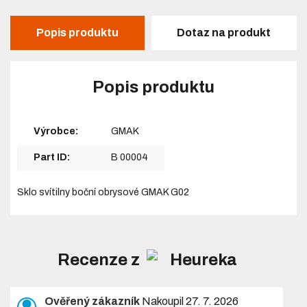
Popis produktu
Dotaz na produkt
Popis produktu
Výrobce:
GMAK
Part ID:
B 00004
Sklo svítilny boční obrysové GMAK G02
Recenze z
Ověřený zákazník
Nakoupil 27. 7. 2026