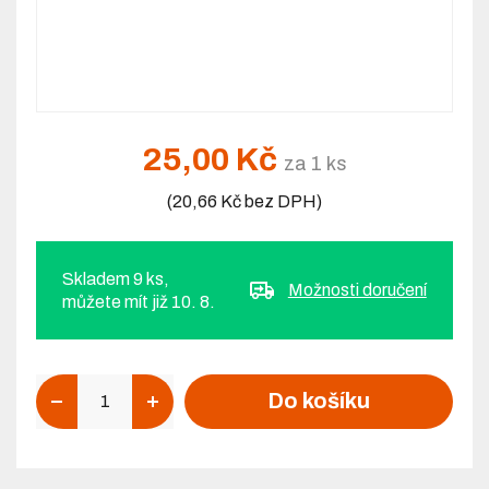
25,00 Kč
za 1 ks
(20,66 Kč bez DPH)
Skladem 9 ks,
Možnosti doručení
můžete mít již 10. 8.
Počet
Do košíku