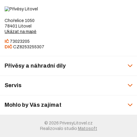
Chořelice 1050
78401 Litovel
Ukázat na mapě
IČ
73023205
DIČ
CZ8253255307
Přívěsy a náhradní díly
Servis
Mohlo by Vás zajímat
© 2026 PrivesyLitovel.cz
Realizovalo studio
Matosoft