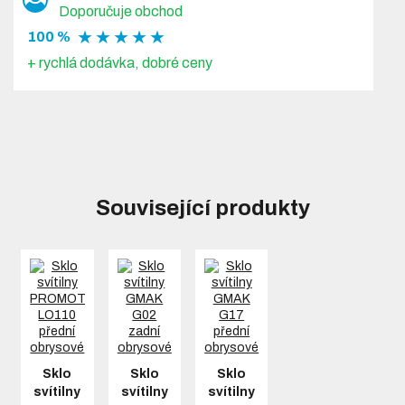
Doporučuje obchod
★ ★ ★ ★ ★
100 %
+ rychlá dodávka, dobré ceny
Související produkty
Sklo
Sklo
Sklo
svítilny
svítilny
svítilny