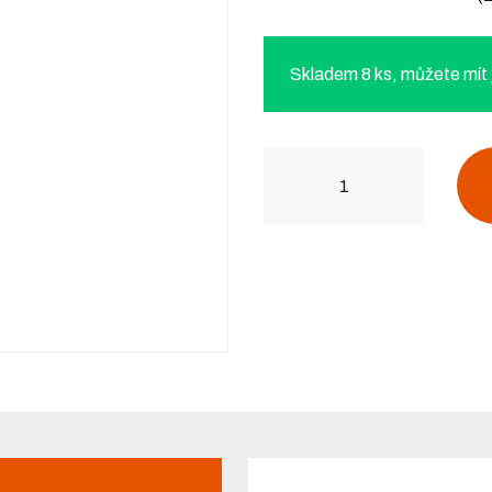
Skladem 8 ks, můžete mít j
Počet