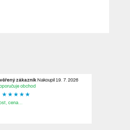
věřený zákazník
Nakoupil 19. 7. 2026
oporučuje obchod
★ ★ ★ ★ ★
ost, cena...