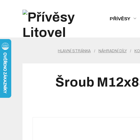
PŘÍVĚSY
HLAVNÍ STRÁNKA
/
NÁHRADNÍ DÍLY
/
KO
Šroub M12x85 