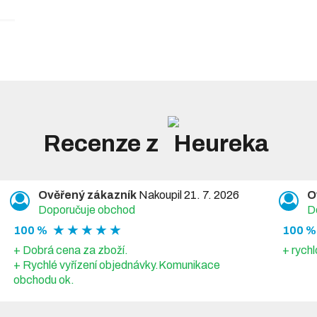
Recenze z
Ověřený zákazník
Nakoupil 21. 7. 2026
O
Doporučuje obchod
D
★ ★ ★ ★ ★
100 %
100 %
+ Dobrá cena za zboží.
+ rychl
+ Rychlé vyřízení objednávky.Komunikace
obchodu ok.