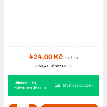
424,00 Kč
za 1 ks
(350,41 Kč bez DPH)
Skladem 1 ks,
Možnosti doručení
můžete mít již 11. 8.
Počet