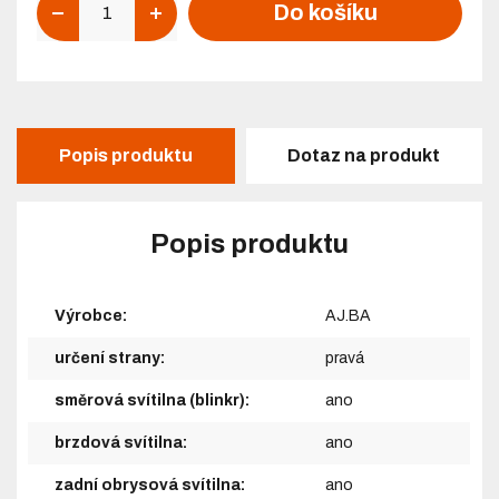
Do košíku
Popis produktu
Dotaz na produkt
Popis produktu
Výrobce:
AJ.BA
určení strany:
pravá
směrová svítilna (blinkr):
ano
brzdová svítilna:
ano
zadní obrysová svítilna:
ano