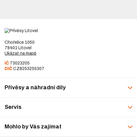
Chořelice 1050
78401 Litovel
Ukázat na mapě
IČ
73023205
DIČ
CZ8253255307
Přívěsy a náhradní díly
Servis
Mohlo by Vás zajímat