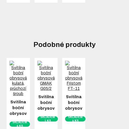
Podobné produkty
Svítilna
Svítilna
Svítilna
boční
boční
boční
obrysová…
obrysová…
obrysová…
SKLADEM
SKLADEM
1 KS
4 KS
SKLADEM
4 KS