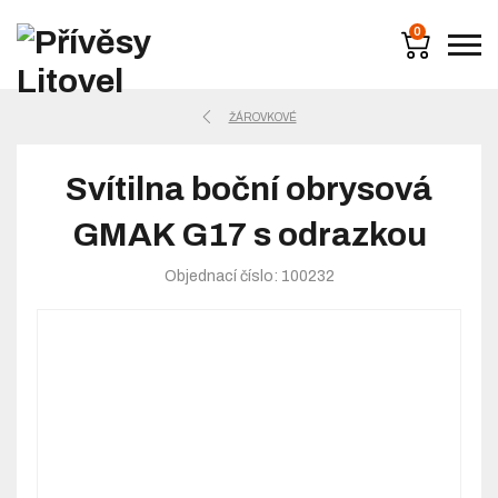
0
ŽÁROVKOVÉ
Svítilna boční obrysová
GMAK G17 s odrazkou
Objednací číslo: 100232