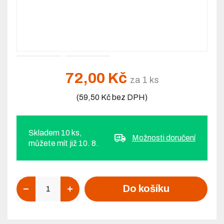
72,00 Kč
za 1 ks
(59,50 Kč bez DPH)
Skladem 10 ks,
Možnosti doručení
můžete mít již 10. 8.
Počet
Do košíku