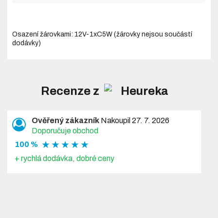
Osazení žárovkami:
12V-1xC5W (žárovky nejsou součástí
dodávky)
Recenze z
Ověřený zákazník
Nakoupil 27. 7. 2026
Doporučuje obchod
★ ★ ★ ★ ★
100 %
+ rychlá dodávka, dobré ceny