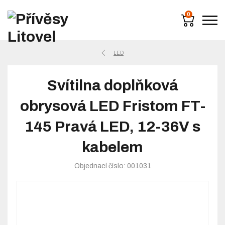
0
LED
Svítilna doplňková
obrysová LED Fristom FT-
145 Pravá LED, 12-36V s
kabelem
Objednací číslo: 001031