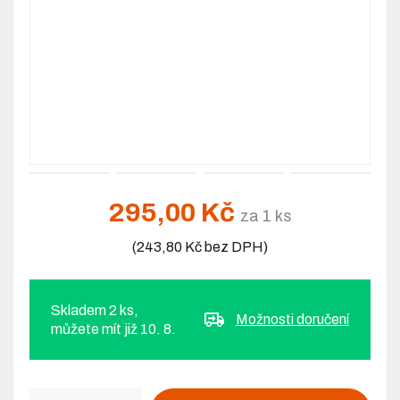
295,00 Kč
za 1 ks
(243,80 Kč bez DPH)
Skladem 2 ks,
Možnosti doručení
můžete mít již 10. 8.
Počet