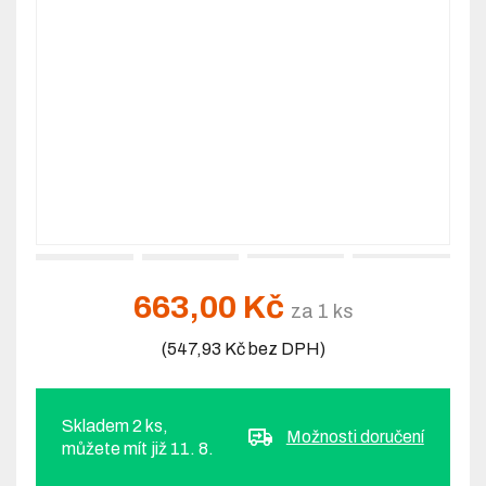
663,00 Kč
za 1 ks
(547,93 Kč bez DPH)
Skladem 2 ks,
Možnosti doručení
můžete mít již 11. 8.