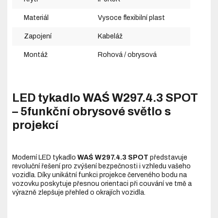
Materiál
Vysoce flexibilní plast
Zapojení
Kabeláž
Montáž
Rohová / obrysová
LED tykadlo WAŚ W297.4.3 SPOT
– 5funkční obrysové světlo s
projekcí
Moderní LED tykadlo
WAŚ W297.4.3 SPOT
představuje
revoluční řešení pro zvýšení bezpečnosti i vzhledu vašeho
vozidla. Díky unikátní funkci projekce červeného bodu na
vozovku poskytuje přesnou orientaci při couvání ve tmě a
výrazně zlepšuje přehled o okrajích vozidla.