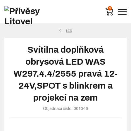
0
LED
Svítilna doplňková
obrysová LED WAS
W297.4.4/2555 pravá 12-
24V,SPOT s blinkrem a
projekcí na zem
Objednací číslo: 001046