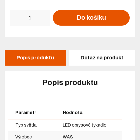
Počet
Do košíku
Popis produktu
Dotaz na produkt
Popis produktu
Parametr
Hodnota
Typ světla
LED obrysové tykadlo
Výrobce
WAS