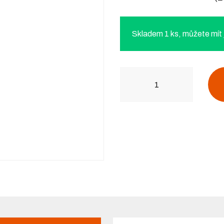
Skladem 1 ks, můžete mít ji
Počet