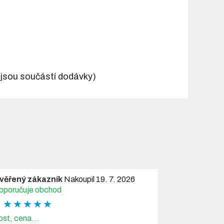
jsou součástí dodávky)
věřený zákazník
Nakoupil 19. 7. 2026
oporučuje obchod
★ ★ ★ ★ ★
ost, cena...