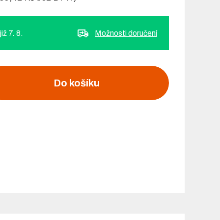
ž 7. 8.
Možnosti doručení
Do košíku