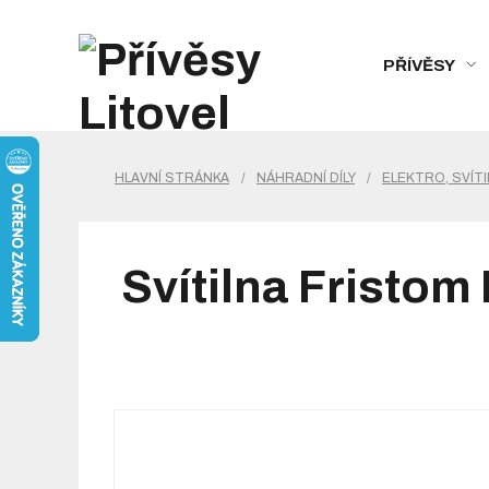
PŘÍVĚSY
HLAVNÍ STRÁNKA
/
NÁHRADNÍ DÍLY
/
ELEKTRO, SVÍTI
Svítilna Fristo