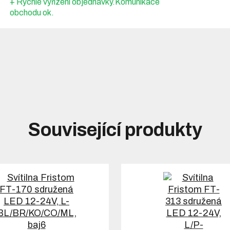
+ Rychlé vyřízení objednávky.Komunikace
obchodu ok.
Související produkty