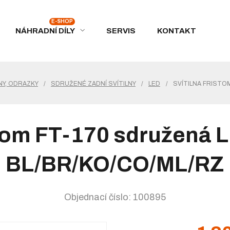
NÁHRADNÍ DÍLY
SERVIS
KONTAKT
NY, ODRAZKY
/
SDRUŽENÉ ZADNÍ SVÍTILNY
/
LED
/
SVÍTILNA FRISTOM
stom FT-170 sdružená L
BL/BR/KO/CO/ML/RZ
Objednací číslo: 100895