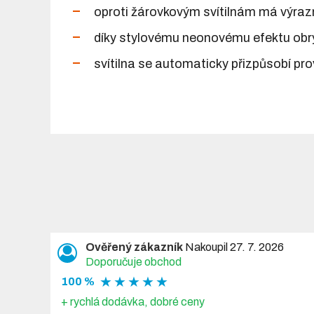
oproti žárovkovým svítilnám má výrazn
díky stylovému neonovému efektu obryso
svítilna se automaticky přizpůsobí pr
Ověřený zákazník
Nakoupil 27. 7. 2026
Doporučuje obchod
★ ★ ★ ★ ★
100 %
+ rychlá dodávka, dobré ceny