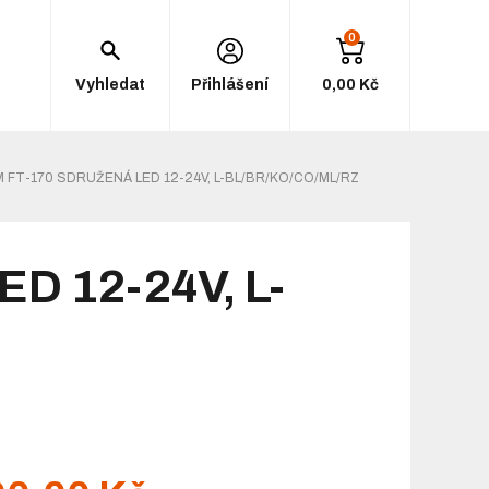
0
Vyhledat
Přihlášení
0,00 Kč
 FT-170 SDRUŽENÁ LED 12-24V, L-BL/BR/KO/CO/ML/RZ
ED 12-24V, L-