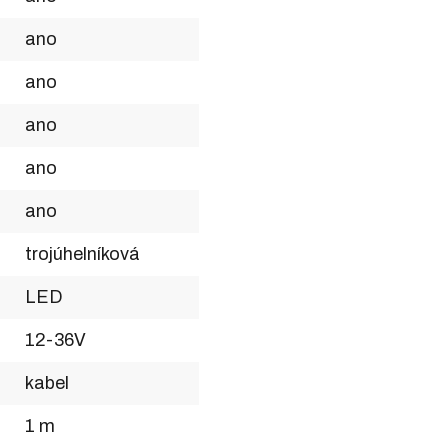
ano
ano
ano
ano
ano
trojúhelníková
LED
12-36V
kabel
1 m