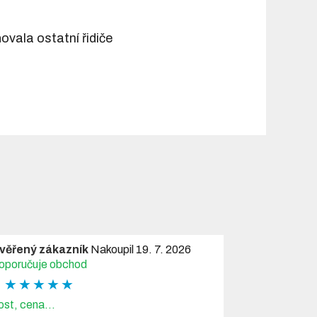
ovala ostatní řidiče
věřený zákazník
Nakoupil 19. 7. 2026
oporučuje obchod
★ ★ ★ ★ ★
ost, cena...