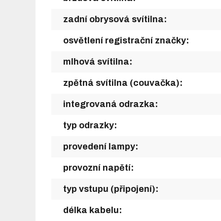
zadní obrysová svítilna:
osvětlení registrační značky:
mlhová svítilna:
zpětná svítilna (couvačka):
integrovaná odrazka:
typ odrazky:
provedení lampy:
provozní napětí:
typ vstupu (připojení):
délka kabelu: