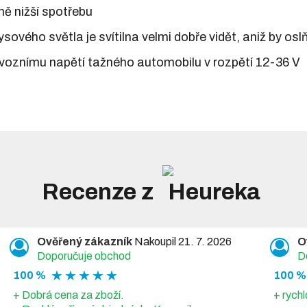
ě nižší spotřebu
vého světla je svítilna velmi dobře vidět, aniž by oslň
ovoznímu napětí tažného automobilu v rozpětí 12-36 V
Recenze z
Ověřený zákazník
Nakoupil 21. 7. 2026
O
Doporučuje obchod
D
★ ★ ★ ★ ★
100 %
100 %
+ Dobrá cena za zboží.
+ rychl