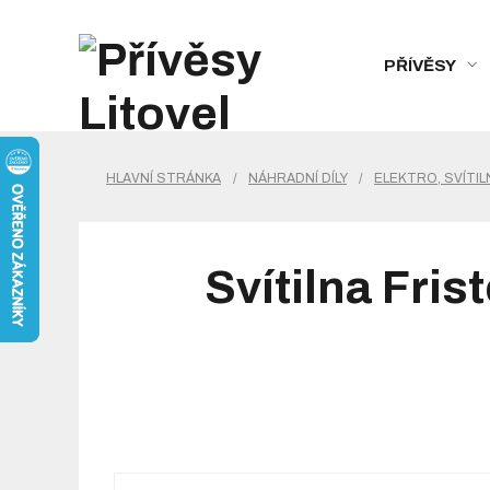
PŘÍVĚSY
HLAVNÍ STRÁNKA
/
NÁHRADNÍ DÍLY
/
ELEKTRO, SVÍTIL
Svítilna Fri