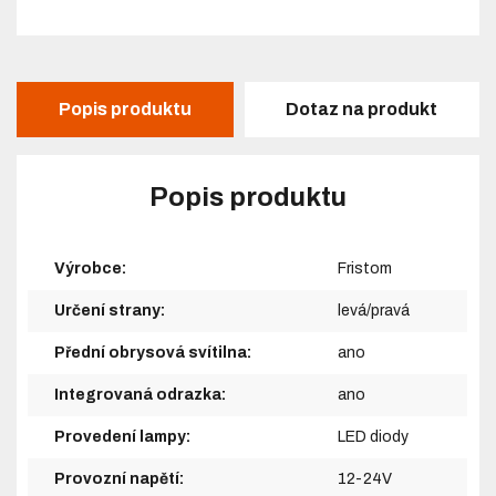
Popis produktu
Dotaz na produkt
Popis produktu
Výrobce:
Fristom
Určení strany:
levá/pravá
Přední obrysová svítilna:
ano
Integrovaná odrazka:
ano
Provedení lampy:
LED diody
Provozní napětí:
12-24V