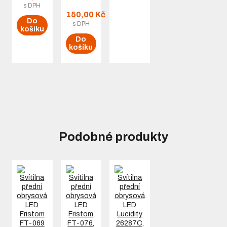
s DPH
150,00 Kč
Do
s DPH
košíku
Do
košíku
Podobné produkty