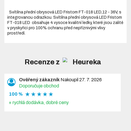
Svítilna přední obrysová LED Fristom FT-018 LED,12 - 36V, s
integrovanou odrazkou. Svítilna přední obrysová LED Fristom
FT-018 LED obsahuje 4 vysoce kvalitní ledky, které jsou zalité
v pryskyřici pro 100% ochranu před nepříznivými vlivy
prostředí.
Recenze z
Ověřený zákazník
Nakoupil 27. 7. 2026
Doporučuje obchod
★ ★ ★ ★ ★
100 %
+ rychlá dodávka, dobré ceny