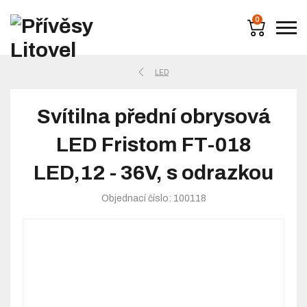
0
LED
Svítilna přední obrysová
LED Fristom FT-018
LED,12 - 36V, s odrazkou
Objednací číslo: 100118