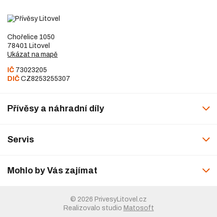
Chořelice 1050
78401 Litovel
Ukázat na mapě
IČ
73023205
DIČ
CZ8253255307
Přívěsy a náhradní díly
Servis
Mohlo by Vás zajímat
© 2026 PrivesyLitovel.cz
Realizovalo studio
Matosoft