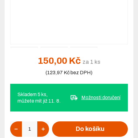
150,00 Kč
za 1 ks
(123,97 Kč bez DPH)
Skladem 5 ks,
Možnosti doručení
můžete mít již 11. 8.
Počet
Do košíku