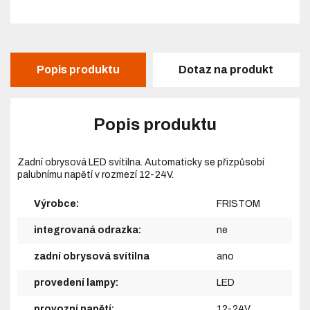
Popis produktu
Dotaz na produkt
Popis produktu
Zadní obrysová LED svítilna. Automaticky se přizpůsobí
palubnímu napětí v rozmezí 12-24V.
Výrobce:
FRISTOM
integrovaná odrazka:
ne
zadní obrysová svítilna
ano
provedení lampy:
LED
provozní napětí:
12-24V