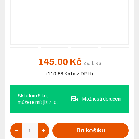
145,00 Kč
za 1 ks
(119,83 Kč bez DPH)
Skladem 6 ks,
Možnosti doručení
můžete mít již 7. 8.
Počet
Do košíku