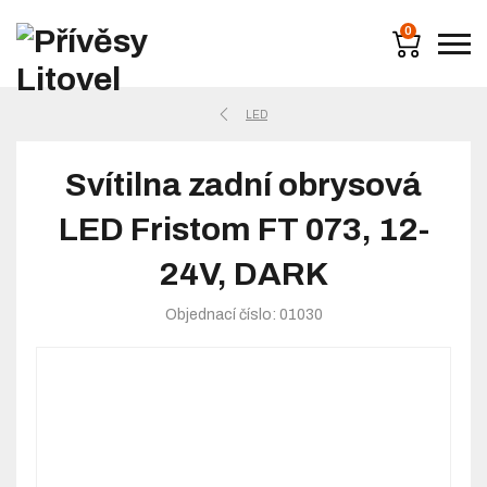
0
LED
Svítilna zadní obrysová
LED Fristom FT 073, 12-
24V, DARK
Objednací číslo: 01030