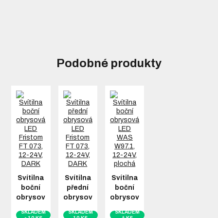
Podobné produkty
Svítilna
Svítilna
Svítilna
boční
přední
boční
obrysová…
obrysová…
obrysová…
SKLADEM
SKLADEM
SKLADEM