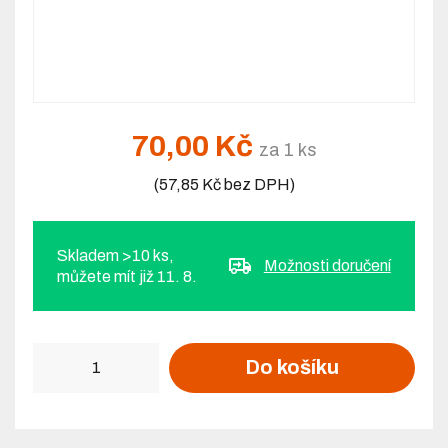
70,00 Kč
za 1 ks
(57,85 Kč bez DPH)
Skladem >10 ks,
Možnosti doručení
můžete mít již 11. 8.
Počet
Do košíku