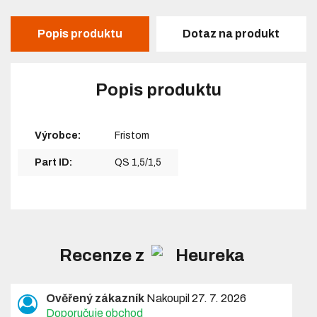
Popis produktu
Dotaz na produkt
Popis produktu
Výrobce:
Fristom
Part ID:
QS 1,5/1,5
Recenze z
Ověřený zákazník
Nakoupil 27. 7. 2026
Doporučuje obchod