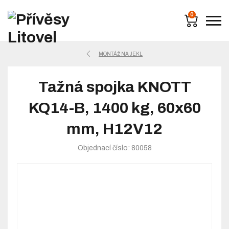
0
MONTÁŽ NA JEKL
Tažná spojka KNOTT
KQ14-B, 1400 kg, 60x60
mm, H12V12
Objednací číslo: 80058