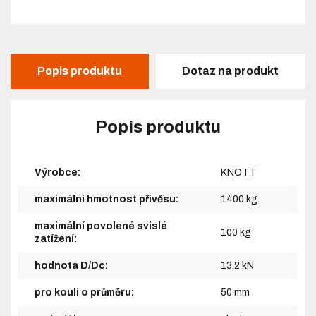
Popis produktu
Dotaz na produkt
Popis produktu
Výrobce:
KNOTT
maximální hmotnost přívěsu:
1400 kg
maximální povolené svislé
100 kg
zatížení:
hodnota D/Dc:
13,2 kN
pro kouli o průměru:
50 mm