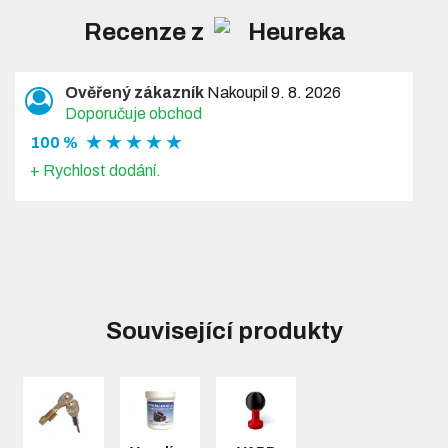
Recenze z
Ověřený zákazník
Nakoupil 9. 8. 2026
Doporučuje obchod
★ ★ ★ ★ ★
100 %
+ Rychlost dodání.
Související produkty