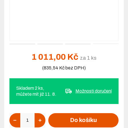
1 011,00 Kč
za 1 ks
(835,54 Kč bez DPH)
Skladem 2 ks,
Možnosti doručení
můžete mít již 11. 8.
Počet
Do košíku