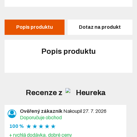
Popis produktu
Dotaz na produkt
Popis produktu
Recenze z
Ověřený zákazník
Nakoupil 27. 7. 2026
Doporučuje obchod
★ ★ ★ ★ ★
100 %
+ rychlá dodávka, dobré ceny