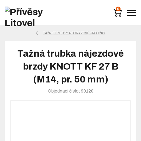
0
TAŽNÉ TRUBKY A DORAZOVÉ KROUŽKY
Tažná trubka nájezdové
brzdy KNOTT KF 27 B
(M14, pr. 50 mm)
Objednací číslo: 90120