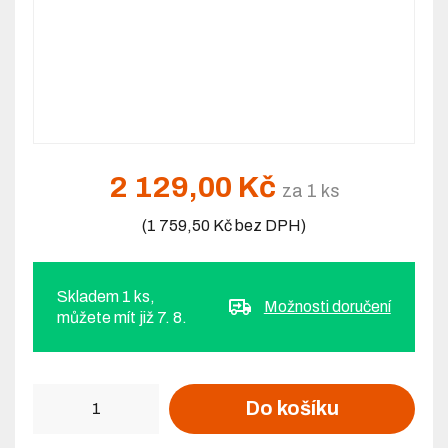
2 129,00 Kč
za 1 ks
(1 759,50 Kč bez DPH)
Skladem 1 ks,
Možnosti doručení
můžete mít již 7. 8.
Počet
Do košíku