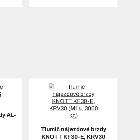
dy AL-
Tlumič nájezdové brzdy
KNOTT KF30-E, KRV30