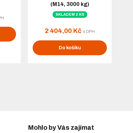
(M14, 3000 kg)
SKLADEM 2 KS
PH
2 404,00 Kč
s DPH
Do košíku
Mohlo by Vás zajímat