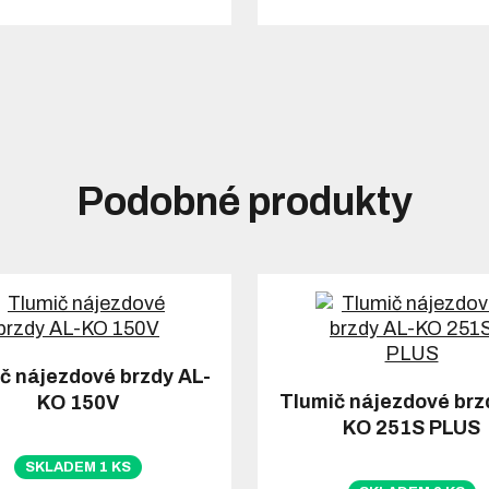
Podobné produkty
č nájezdové brzdy AL-
Tlumič nájezdové brz
KO 150V
KO 251S PLUS
SKLADEM 1 KS