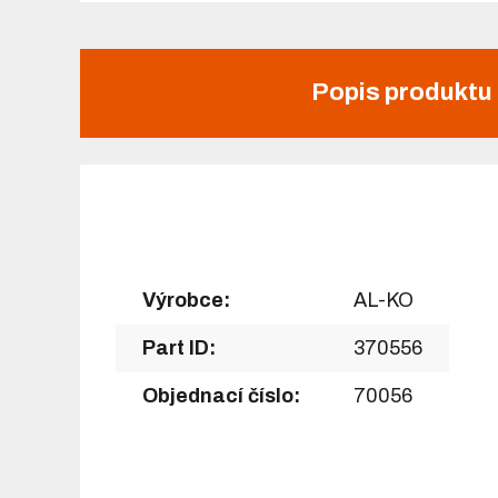
Popis produktu
Výrobce:
AL-KO
Part ID:
370556
Objednací číslo:
70056