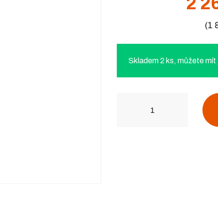
2 2
(1
Skladem 2 ks, můžete mít j
Počet