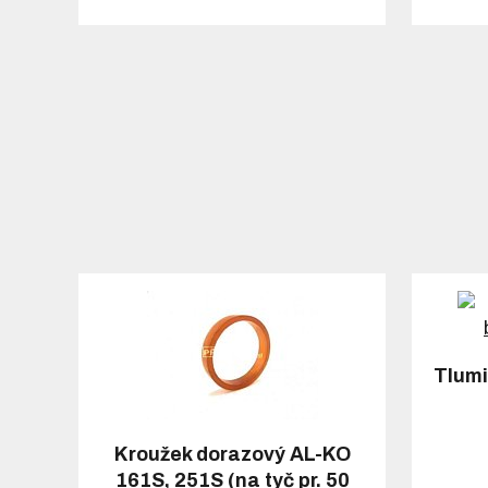
Tlumi
Kroužek dorazový AL-KO
161S, 251S (na tyč pr. 50