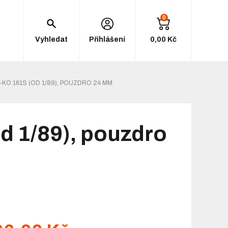
0
Vyhledat
Přihlášení
0,00 Kč
KO 161S (OD 1/89), POUZDRO 24 MM
d 1/89), pouzdro