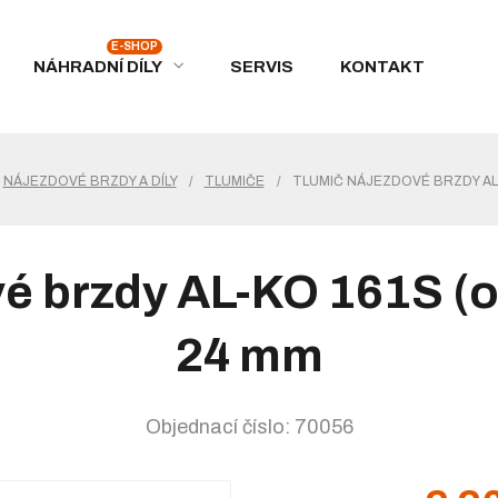
NÁHRADNÍ DÍLY
SERVIS
KONTAKT
NÁJEZDOVÉ BRZDY A DÍLY
/
TLUMIČE
/
TLUMIČ NÁJEZDOVÉ BRZDY AL-
é brzdy AL-KO 161S (o
24 mm
Objednací číslo: 70056