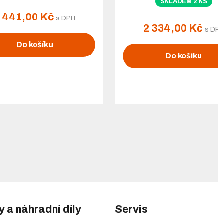
SKLADEM 2 KS
 441,00 Kč
s DPH
2 334,00 Kč
s D
Do košíku
Do košíku
y a náhradní díly
Servis