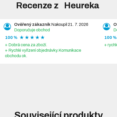
Recenze z
Ověřený zákazník
Nakoupil 21. 7. 2026
O
Doporučuje obchod
D
★ ★ ★ ★ ★
100 %
100 %
+ Dobrá cena za zboží.
+ rychl
+ Rychlé vyřízení objednávky.Komunikace
obchodu ok.
Související produkty