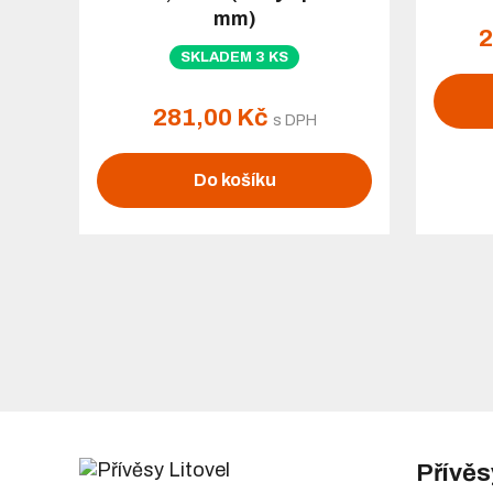
mm)
2
SKLADEM 3 KS
281,00 Kč
s DPH
Do košíku
Přívěs