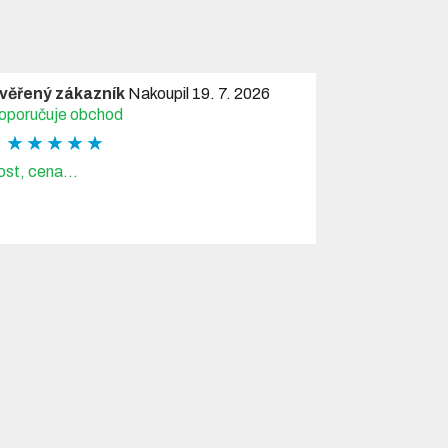
věřený zákazník
Nakoupil 19. 7. 2026
oporučuje obchod
★ ★ ★ ★ ★
ost, cena...