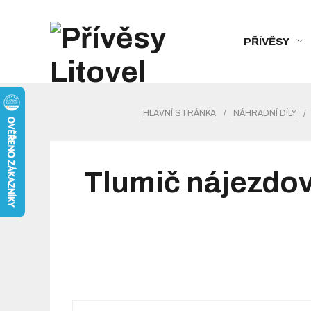
PŘÍVĚSY
HLAVNÍ STRÁNKA
/
NÁHRADNÍ DÍLY
/
Tlumič nájezdov