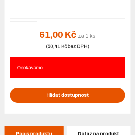
61,00 Kč
za 1 ks
(50,41 Kč bez DPH)
Očekáváme
Hlídat dostupnost
Popis produktu
Dotaz na produkt