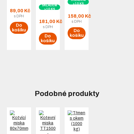
>10 KS
SKLADEM
>10 KS
89,00 Kč
158,00 Kč
s DPH
181,00 Kč
s DPH
Do
s DPH
košíku
Do
košíku
Do
košíku
Podobné produkty