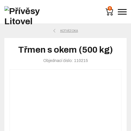
0
KOTVÍCÍ OKA
Třmen s okem (500 kg)
Objednací číslo: 110215