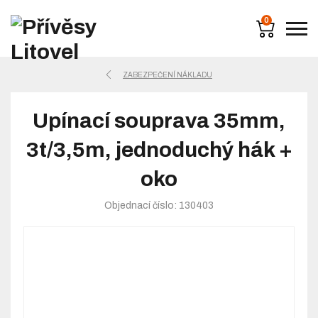
0
ZABEZPEČENÍ NÁKLADU
Upínací souprava 35mm,
3t/3,5m, jednoduchý hák +
oko
Objednací číslo: 130403