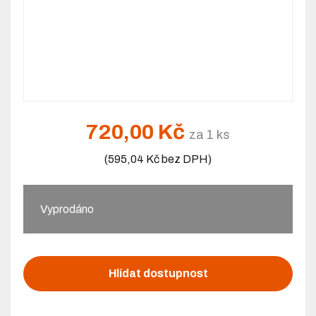
720,00 Kč
za 1 ks
(595,04 Kč bez DPH)
Vyprodáno
Hlídat dostupnost