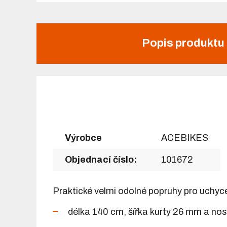
Popis produktu
Výrobce
ACEBIKES
Objednací číslo:
101672
Praktické velmi odolné popruhy pro uchy
délka 140 cm, šířka kurty 26 mm a no