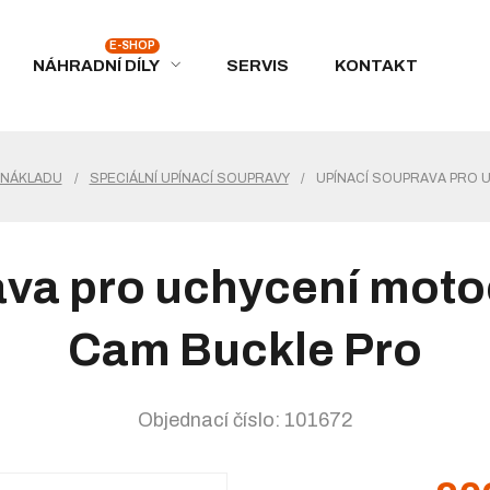
NÁHRADNÍ DÍLY
SERVIS
KONTAKT
 NÁKLADU
/
SPECIÁLNÍ UPÍNACÍ SOUPRAVY
/
UPÍNACÍ SOUPRAVA PRO 
ava pro uchycení moto
Cam Buckle Pro
Objednací číslo: 101672