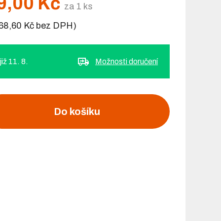
9,00 Kč
za 1 ks
68,60 Kč bez DPH)
iž 11. 8.
Možnosti doručení
Do košíku