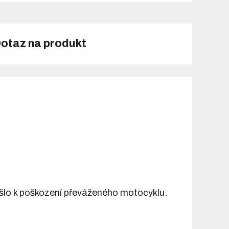
otaz na produkt
šlo k poškození převáženého motocyklu.