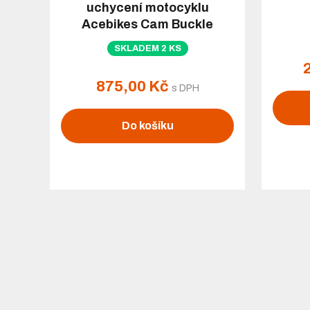
uchycení motocyklu
Acebikes Cam Buckle
Premium
SKLADEM 2 KS
875,00 Kč
s DPH
Do košíku