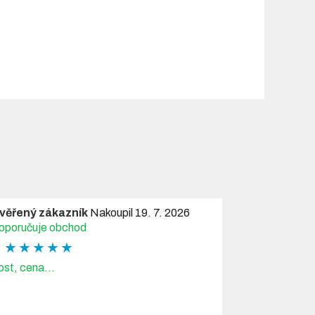
věřený zákazník
Nakoupil 19. 7. 2026
oporučuje obchod
★ ★ ★ ★ ★
ost, cena...