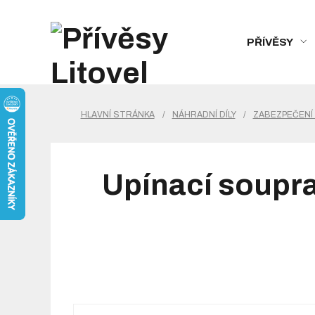
PŘÍVĚSY
HLAVNÍ STRÁNKA
/
NÁHRADNÍ DÍLY
/
ZABEZPEČENÍ
Upínací soupr