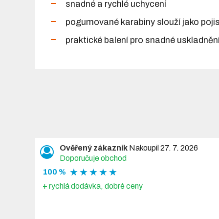
snadné a rychlé uchycení
pogumované karabiny slouží jako pojis
praktické balení pro snadné uskladněn
Ověřený zákazník
Nakoupil 27. 7. 2026
Doporučuje obchod
★ ★ ★ ★ ★
100 %
+ rychlá dodávka, dobré ceny