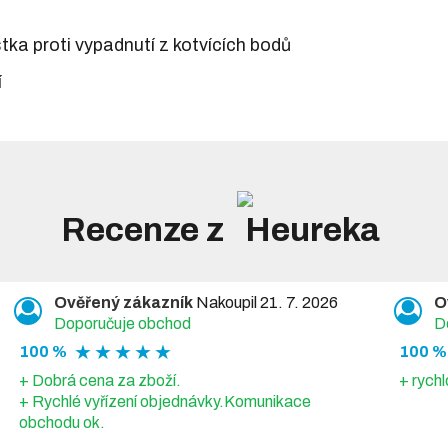
tka proti vypadnutí z kotvících bodů
í
Recenze z
Ověřený zákazník
Nakoupil 21. 7. 2026
O
Doporučuje obchod
D
★ ★ ★ ★ ★
100 %
100 %
+ Dobrá cena za zboží.
+ rychl
+ Rychlé vyřízení objednávky.Komunikace
obchodu ok.