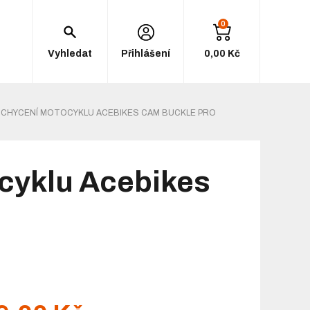
0
Vyhledat
Přihlášení
0,00 Kč
UCHYCENÍ MOTOCYKLU ACEBIKES CAM BUCKLE PRO
cyklu Acebikes