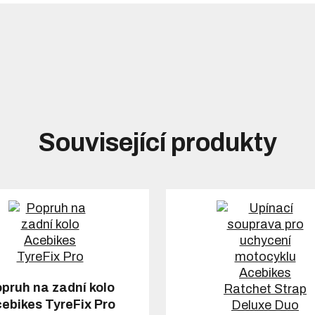
Související produkty
pruh na zadní kolo
ebikes TyreFix Pro