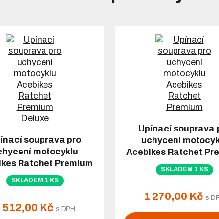
Upínací souprava 
ínací souprava pro
uchycení motocyk
chycení motocyklu
Acebikes Ratchet Pr
ikes Ratchet Premium
SKLADEM 1 KS
Deluxe
SKLADEM 1 KS
1 270,00 Kč
s D
 512,00 Kč
s DPH