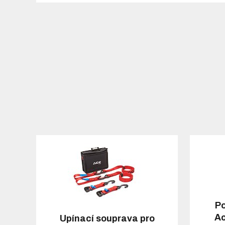
Po
Ac
Upínací souprava pro