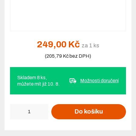
249,00 Kč
za 1 ks
(205,79 Kč bez DPH)
Skladem 8 ks,
Možnosti doručení
můžete mít již 10. 8.
Počet
Do košíku