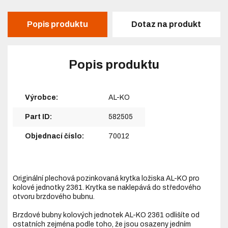
Popis produktu
Dotaz na produkt
Popis produktu
Výrobce:
AL-KO
Part ID:
582505
Objednací číslo:
70012
Originální plechová pozinkovaná krytka ložiska AL-KO pro
kolové jednotky 2361. Krytka se naklepává do středového
otvoru brzdového bubnu.
Brzdové bubny kolových jednotek AL-KO 2361 odlišíte od
ostatních zejména podle toho, že jsou osazeny jedním