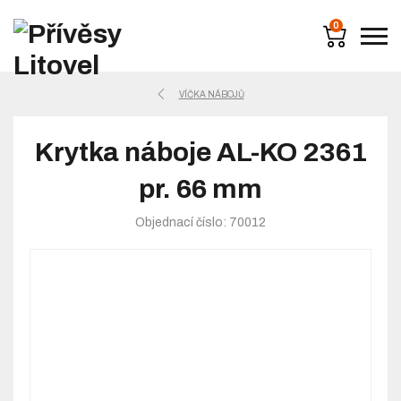
0
VÍČKA NÁBOJŮ
Krytka náboje AL-KO 2361
pr. 66 mm
Objednací číslo: 70012