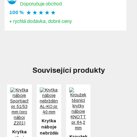
Doporučuje obchod
★ ★ ★ ★ ★
100 %
+ rychlá dodávka, dobré ceny
Související produkty
Krytka
náboje
Krytka
nebržděného
Kroužek