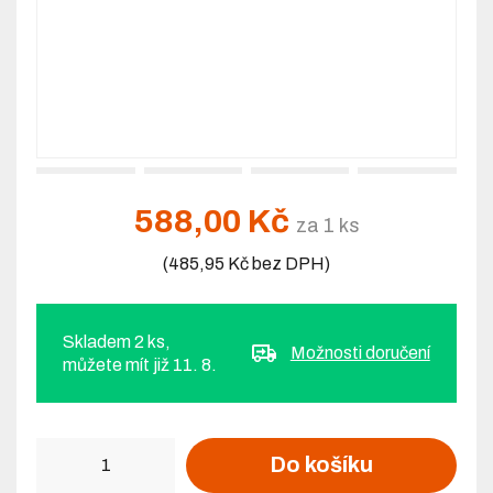
588,00 Kč
za 1 ks
(485,95 Kč bez DPH)
Skladem 2 ks,
Možnosti doručení
můžete mít již 11. 8.
Počet
Do košíku