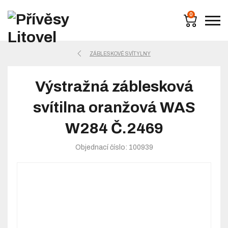
0
ZÁBLESKOVÉ SVÍTYLNY
Výstražná záblesková
svítilna oranžová WAS
W284 Č.2469
Objednací číslo: 100939