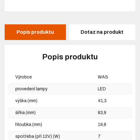
Popis produktu
Dotaz na produkt
Popis produktu
Výrobce
WAS
provedení lampy
LED
výška (mm)
41,3
šířka (mm)
83,9
hloubka (mm)
19,6
spotřeba (při 12V) (W)
7