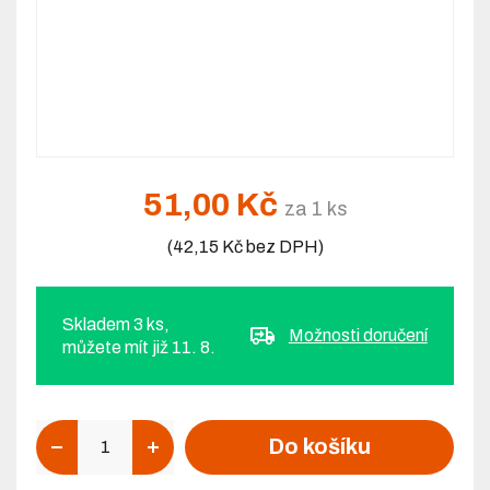
51,00 Kč
za 1 ks
(42,15 Kč bez DPH)
Skladem 3 ks,
Možnosti doručení
můžete mít již 11. 8.
Počet
Do košíku