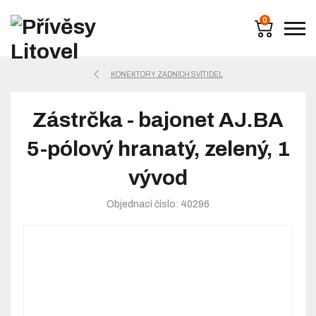
0
KONEKTORY ZADNÍCH SVÍTIDEL
Zástrčka - bajonet AJ.BA
5-pólový hranatý, zelený, 1
vývod
Objednací číslo: 40296