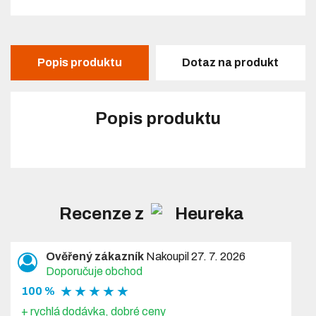
Popis produktu
Dotaz na produkt
Popis produktu
Recenze z
Ověřený zákazník
Nakoupil 27. 7. 2026
Doporučuje obchod
★ ★ ★ ★ ★
100 %
+ rychlá dodávka, dobré ceny