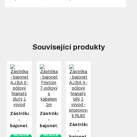
Související produkty
Zástrčka
Zástrčka
-
-
Zástrčka
bajonet…
bajonet…
-
SKLADEM
SKLADEM
bajonet…