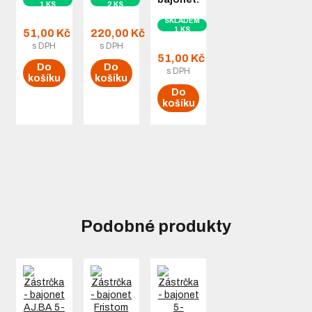
1 KS
2 KS
SKLADEM
1 KS
51,00 Kč
220,00 Kč
s DPH
s DPH
51,00 Kč
Do
Do
s DPH
košíku
košíku
Do
košíku
Podobné produkty