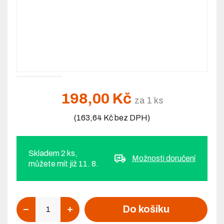
198,00 Kč
za 1 ks
(163,64 Kč bez DPH)
Skladem 2 ks,
Možnosti doručení
můžete mít již 11. 8.
Počet
Do košíku