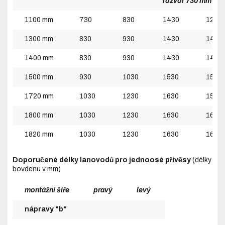
rozvor 730 mm
1100 mm
730
830
1430
1230
1300 mm
830
930
1430
1430
1400 mm
830
930
1430
1430
1500 mm
930
1030
1530
1530
1720 mm
1030
1230
1630
1530
1800 mm
1030
1230
1630
1630
1820 mm
1030
1230
1630
1630
Doporučené délky lanovodů pro jednoosé přívěsy
(délky
bovdenu v mm)
montážní šíře
pravý
levý
nápravy "b"