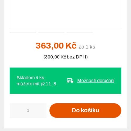
363,00 Kč
za 1 ks
(300,00 Kč bez DPH)
Skladem 4 ks,
Možnosti doručení
můžete mít již 11. 8.
Počet
Do košíku