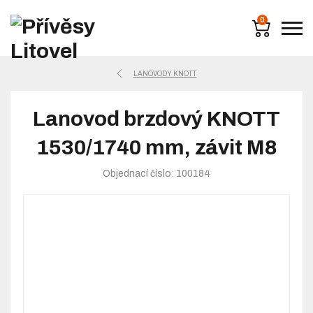
0
LANOVODY KNOTT
Lanovod brzdový KNOTT
1530/1740 mm, závit M8
Objednací číslo: 100184