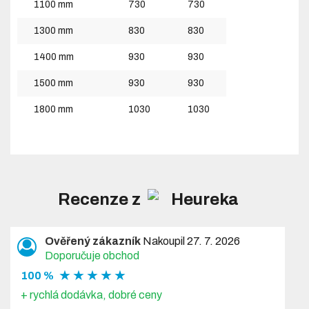
1100 mm
730
730
1300 mm
830
830
1400 mm
930
930
1500 mm
930
930
1800 mm
1030
1030
Recenze z
Ověřený zákazník
Nakoupil 27. 7. 2026
Doporučuje obchod
★ ★ ★ ★ ★
100 %
+ rychlá dodávka, dobré ceny