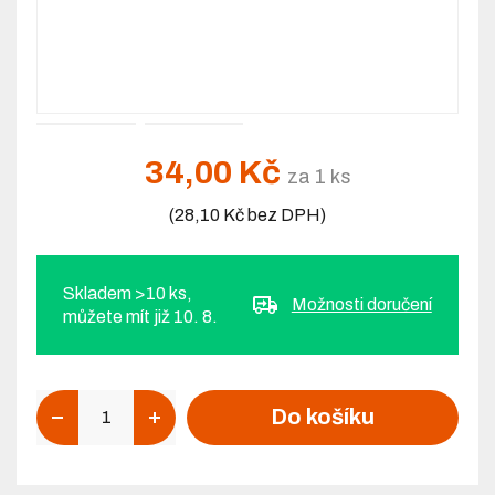
34,00 Kč
za 1 ks
(28,10 Kč bez DPH)
Skladem >10 ks,
Možnosti doručení
můžete mít již 10. 8.
Počet
Do košíku