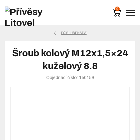
0
PŘÍSLUŠENSTVÍ
Šroub kolový M12x1,5×24
kuželový 8.8
Objednací číslo: 150159