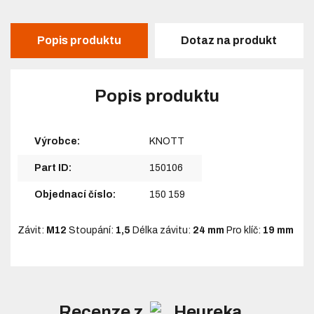
Popis produktu
Dotaz na produkt
Popis produktu
Výrobce:
KNOTT
Part ID:
150106
Objednací číslo:
150 159
Závit:
M12
Stoupání:
1,5
Délka závitu:
24 mm
Pro klíč:
19 mm
Recenze z