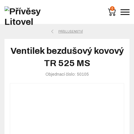
0
PŘÍSLUŠENSTVÍ
Ventilek bezdušový kovový
TR 525 MS
Objednací číslo: 50105