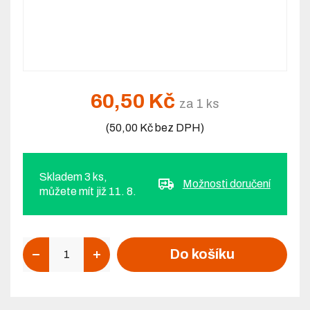
60,50 Kč
za 1 ks
(50,00 Kč bez DPH)
Skladem 3 ks,
Možnosti doručení
můžete mít již 11. 8.
Počet
Do košíku