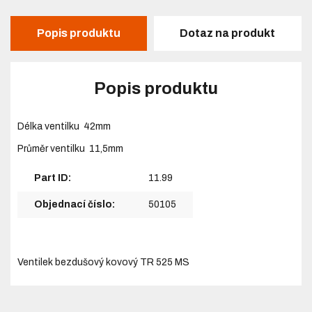
Popis produktu
Dotaz na produkt
Popis produktu
Délka ventilku 42mm
Průměr ventilku 11,5mm
Part ID:
11.99
Objednací číslo:
50105
Ventilek bezdušový kovový TR 525 MS