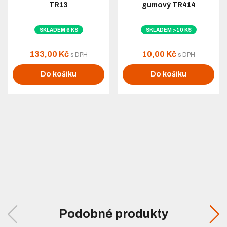
TR13
gumový TR414
SKLADEM 6 KS
SKLADEM >10 KS
133,00 Kč
10,00 Kč
s DPH
s DPH
Do košíku
Do košíku
Podobné produkty