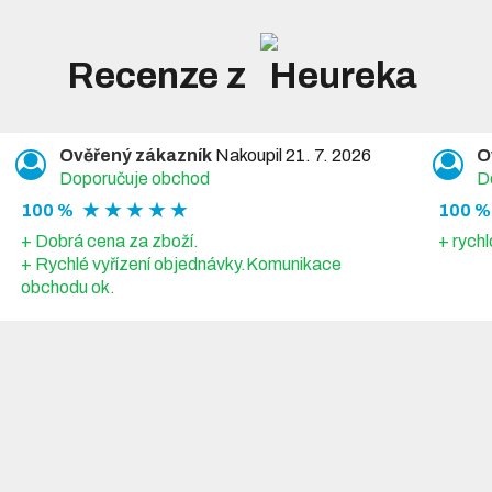
Recenze z
Ověřený zákazník
Nakoupil 21. 7. 2026
O
Doporučuje obchod
D
★ ★ ★ ★ ★
100 %
100 %
+ Dobrá cena za zboží.
+ rychl
+ Rychlé vyřízení objednávky.Komunikace
obchodu ok.