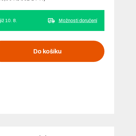
iž 10. 8.
Možnosti doručení
Do košíku