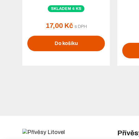
SKLADEM 4 KS
17,00 Kč
s DPH
Do košíku
Přívěs