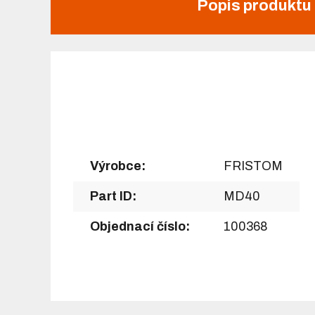
Popis produktu
Výrobce:
FRISTOM
Part ID:
MD40
Objednací číslo:
100368