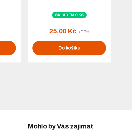
SKLADEM 9 KS
25,00 Kč
s DPH
Do košíku
Mohlo by Vás zajímat