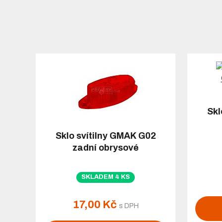
Skl
Sklo svítilny GMAK G02
zadní obrysové
SKLADEM 4 KS
17,00 Kč
s DPH