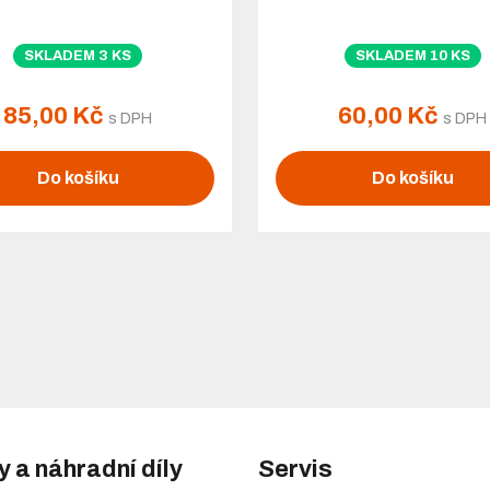
SKLADEM 3 KS
SKLADEM 10 KS
85,00 Kč
60,00 Kč
s DPH
s DPH
Do košíku
Do košíku
y a náhradní díly
Servis