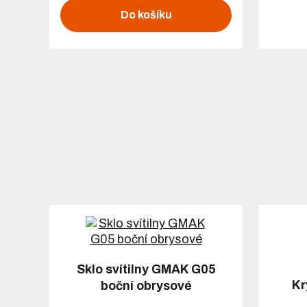
Do košíku
Sklo svítilny GMAK G05
Kr
boční obrysové