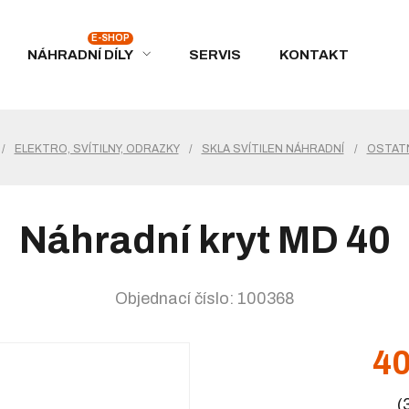
NÁHRADNÍ DÍLY
SERVIS
KONTAKT
/
ELEKTRO, SVÍTILNY, ODRAZKY
/
SKLA SVÍTILEN NÁHRADNÍ
/
OSTATN
Náhradní kryt MD 40
Objednací číslo: 100368
40
(