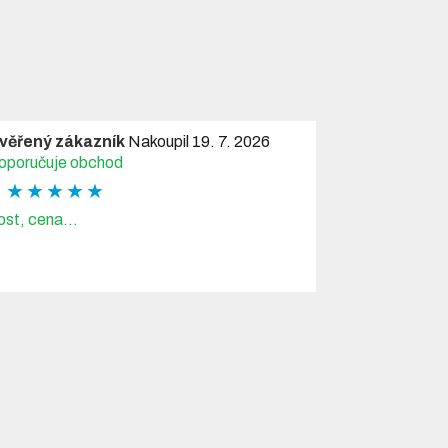
věřený zákazník
Nakoupil 19. 7. 2026
oporučuje obchod
★ ★ ★ ★ ★
ost, cena...