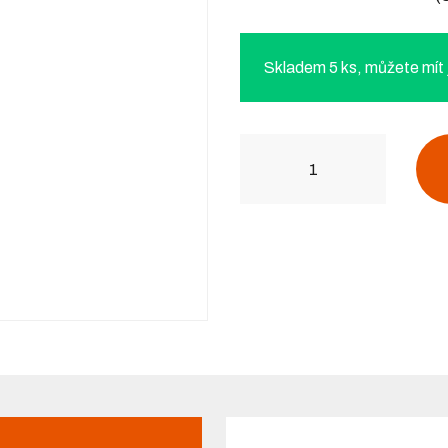
Skladem 5 ks, můžete mít j
Počet