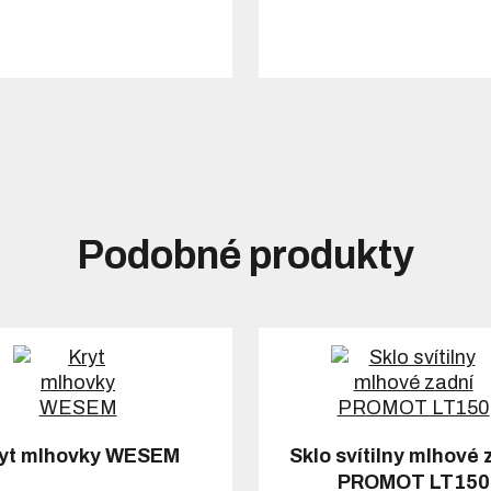
Podobné produkty
yt mlhovky WESEM
Sklo svítilny mlhové 
PROMOT LT150