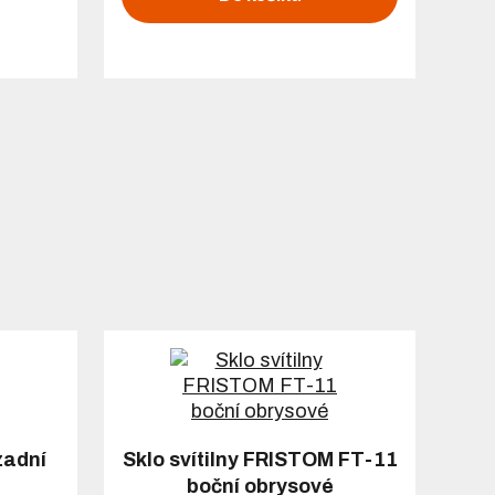
zadní
Sklo svítilny FRISTOM FT-11
boční obrysové