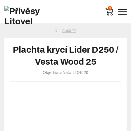
0
PLACHTY
Plachta krycí Lider D250 /
Vesta Wood 25
Objednací číslo: LDR020