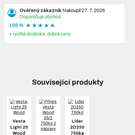
Ověřený zákazník
Nakoupil 27. 7. 2026
Doporučuje obchod
★ ★ ★ ★ ★
100 %
+ rychlá dodávka, dobré ceny
Související produkty
Vesta
Lider
Light 25
2D250
Wood
750kg