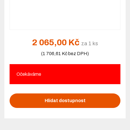
2 065,00 Kč
za 1 ks
(1 706,61 Kč bez DPH)
Očekáváme
Hlídat dostupnost