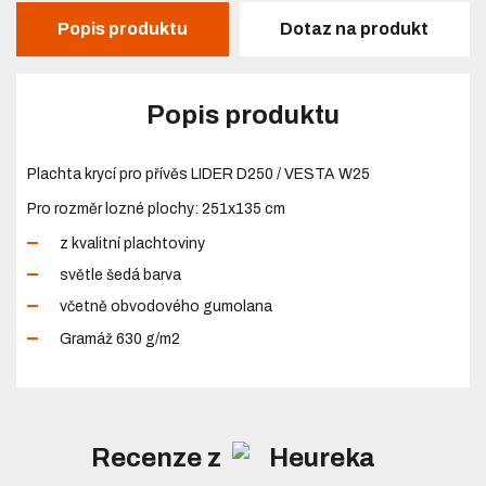
Popis produktu
Dotaz na produkt
Popis produktu
Plachta krycí pro přívěs LIDER D250 / VESTA W25
Pro rozměr lozné plochy: 251x135 cm
z kvalitní plachtoviny
světle šedá barva
včetně obvodového gumolana
Gramáž 630 g/m2
Recenze z