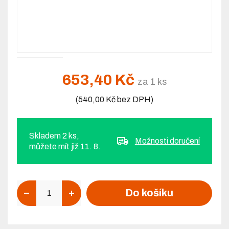
653,40 Kč
za 1 ks
(540,00 Kč bez DPH)
Skladem 2 ks,
Možnosti doručení
můžete mít již 11. 8.
Počet
Do košíku