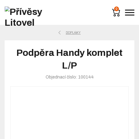
0
DOPLŇKY
Podpěra Handy komplet
L/P
Objednací číslo: 100144