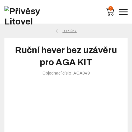
0
DOPLŇKY
Ruční hever bez uzávěru
pro AGA KIT
Objednací číslo: AGA049