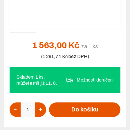
1 563,00 Kč
za 1 ks
(1 291,74 Kč bez DPH)
Skladem 1 ks,
Možnosti doručení
můžete mít již 11. 8.
Počet
Do košíku