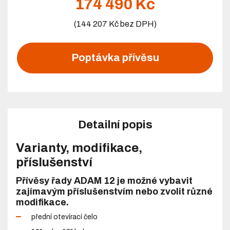
174 490 Kč
(144 207 Kč bez DPH)
Poptávka přívěsu
Detailní popis
Varianty, modifikace,
příslušenství
Přívěsy řady ADAM 12 je možné vybavit
zajímavým příslušenstvím nebo zvolit různé
modifikace.
přední otevírací čelo