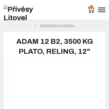
0
PŘEPRAVNÍKY AUTOMOBILŮ
ADAM 12 B2, 3500 KG
PLATO, RELING, 12"