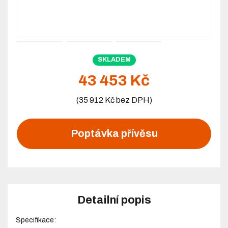
SKLADEM
43 453 Kč
(35 912 Kč bez DPH)
Poptávka přívěsu
Detailní popis
Specifikace: