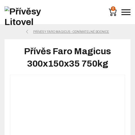
0
PŘÍVĚSY FARO MAGICUS - ODNÍMATELNÉ BOČNICE
Přívěs Faro Magicus
300x150x35 750kg