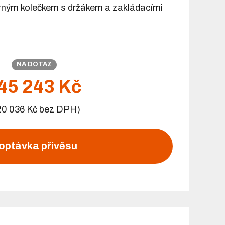
ným kolečkem s držákem a zakládacími
NA DOTAZ
45 243 Kč
20 036 Kč bez DPH)
optávka přívěsu