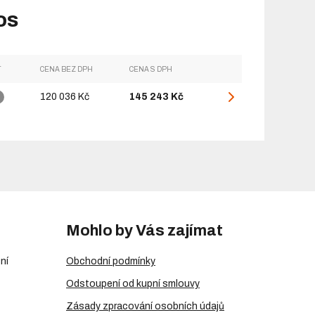
os
T
CENA BEZ DPH
CENA S DPH
120 036 Kč
145 243 Kč
Mohlo by Vás zajímat
ní
Obchodní podmínky
Odstoupení od kupní smlouvy
Zásady zpracování osobních údajů