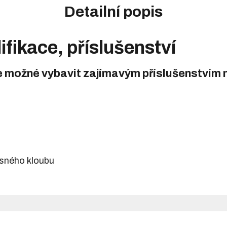
Detailní popis
ifikace, příslušenství
e možné vybavit zajímavým příslušenstvím n
ěsného kloubu