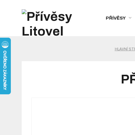
PŘÍVĚSY
HLAVNÍ ST
PŘ