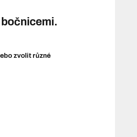
i bočnicemi.
ebo zvolit různé