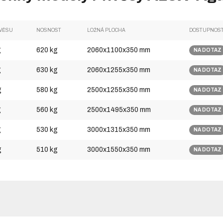
ÍVĚSU
NOSNOST
LOŽNÁ PLOCHA
DOSTUPNOS
g
620 kg
2060x1100x350 mm
NA DOTAZ
g
630 kg
2060x1255x350 mm
NA DOTAZ
g
580 kg
2500x1255x350 mm
NA DOTAZ
g
560 kg
2500x1495x350 mm
NA DOTAZ
g
530 kg
3000x1315x350 mm
NA DOTAZ
g
510 kg
3000x1550x350 mm
NA DOTAZ