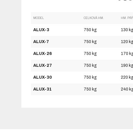
MODEL
CELKOVÁ HM.
HM. PŘ
ALUX-3
750 kg
130 k
ALUX-7
750 kg
120 k
ALUX-26
750 kg
170 k
ALUX-27
750 kg
190 k
ALUX-30
750 kg
220 k
ALUX-31
750 kg
240 k