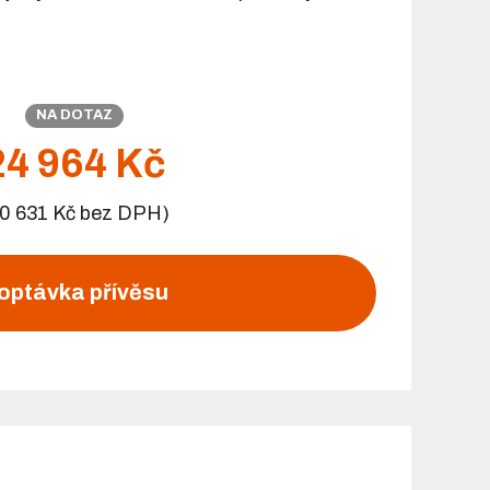
NA DOTAZ
24 964 Kč
0 631 Kč bez DPH)
optávka přívěsu