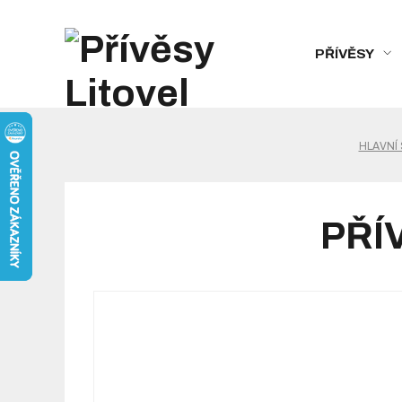
PŘÍVĚSY
HLAVNÍ
PŘÍV