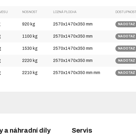
ÍVĚSU
NOSNOST
LOŽNÁ PLOCHA
DOSTUPNOS
g
920 kg
2570x1470x350 mm
NA DOTAZ
g
1100 kg
2570x1470x350 mm
NA DOTAZ
g
1530 kg
2570x1470x350 mm
NA DOTAZ
g
2220 kg
2570x1470x350 mm
NA DOTAZ
g
2210 kg
2570x1470x350 mm mm
NA DOTAZ
y a náhradní díly
Servis