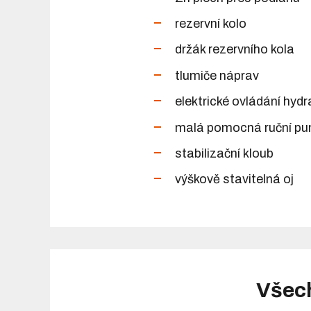
rezervní kolo
držák rezervního kola
tlumiče náprav
elektrické ovládání hydr
malá pomocná ruční pum
stabilizační kloub
výškově stavitelná oj
Všec