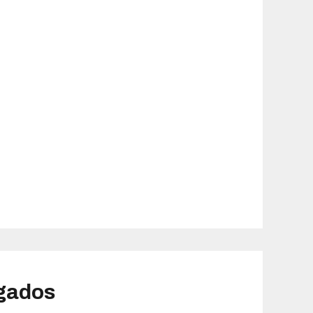
gados