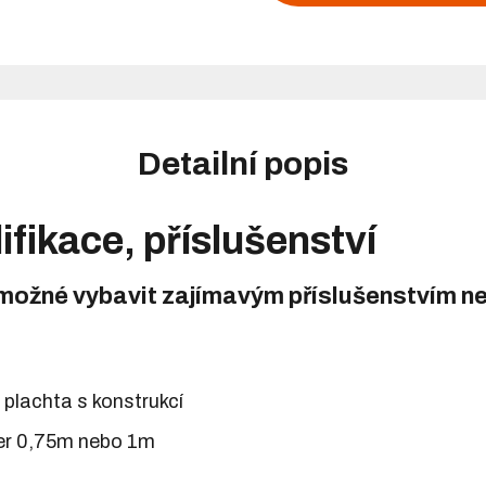
Detailní popis
ifikace, příslušenství
 možné vybavit zajímavým příslušenstvím ne
 plachta s konstrukcí
ter 0,75m nebo 1m