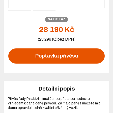
NA DOTAZ
28 190 Kč
(23 298 Kč bez DPH)
Poptávka přívěsu
Detailní popis
Přívěs řady P nabízí mimořádnou přidanou hodnotu
vzhledem k dané ceně přívěsu. Za málo peněz můžete mít
doma opravdu hodně kvalitní přívěsný vozík.