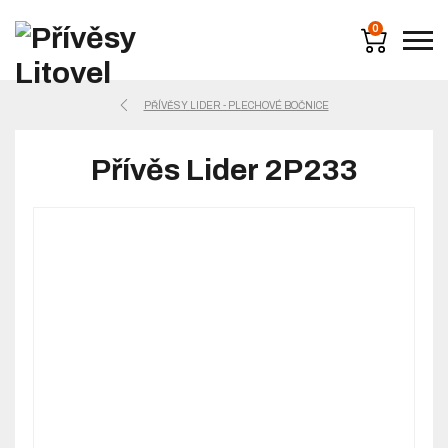
0
PŘÍVĚSY LIDER - PLECHOVÉ BOČNICE
Přívěs Lider 2P233