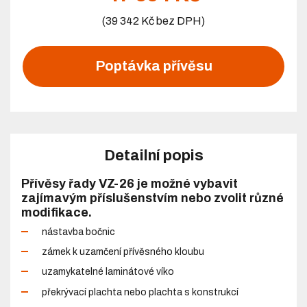
(39 342 Kč bez DPH)
Poptávka přívěsu
Detailní popis
Přívěsy řady VZ-26 je možné vybavit
zajímavým příslušenstvím nebo zvolit různé
modifikace.
nástavba bočnic
zámek k uzamčení přívěsného kloubu
uzamykatelné laminátové víko
překrývací plachta nebo plachta s konstrukcí