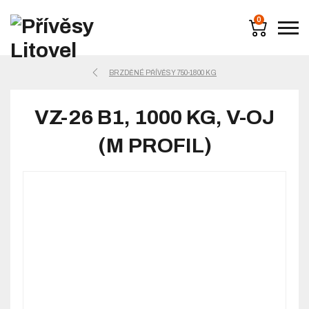
0
BRZDĚNÉ PŘÍVĚSY 750-1800 KG
VZ-26 B1, 1000 KG, V-OJ
(M PROFIL)