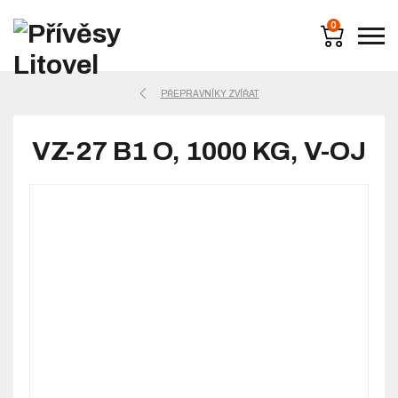
0
PŘEPRAVNÍKY ZVÍŘAT
VZ-27 B1 O, 1000 KG, V-OJ