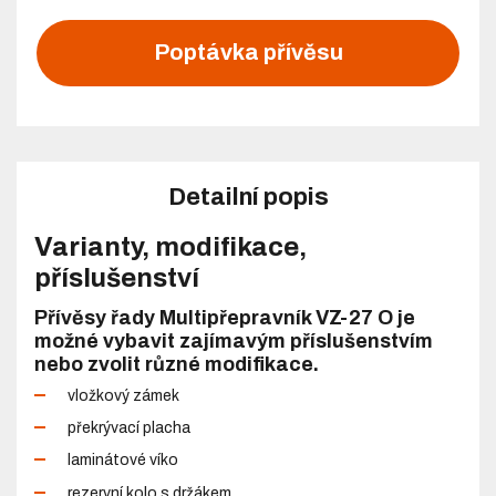
Poptávka přívěsu
Detailní popis
Varianty, modifikace,
příslušenství
Přívěsy řady Multipřepravník VZ-27 O je
možné vybavit zajímavým příslušenstvím
nebo zvolit různé modifikace.
vložkový zámek
překrývací placha
laminátové víko
rezervní kolo s držákem