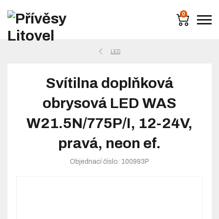
0
LED
Svítilna doplňková
obrysová LED WAS
W21.5N/775P/I, 12-24V,
pravá, neon ef.
Objednací číslo: 100993P