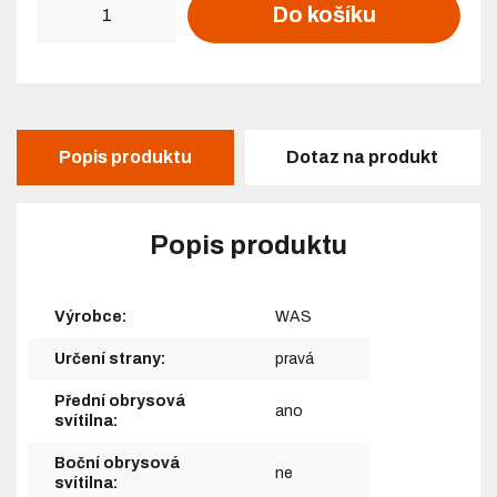
Do košíku
Popis produktu
Dotaz na produkt
Popis produktu
Výrobce:
WAS
Určení strany:
pravá
Přední obrysová
ano
svítilna:
Boční obrysová
ne
svítilna: