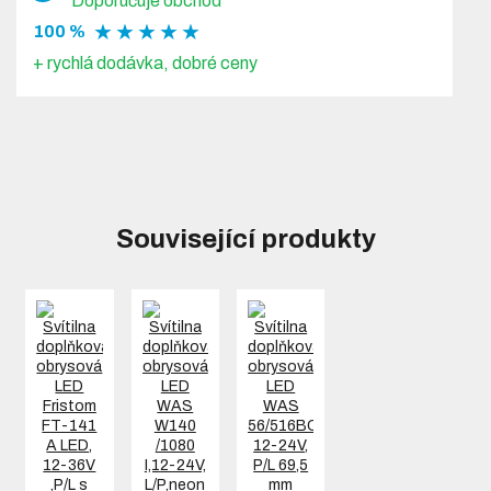
Doporučuje obchod
★ ★ ★ ★ ★
100 %
+ rychlá dodávka, dobré ceny
Související produkty