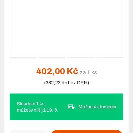
402,00 Kč
za 1 ks
(332,23 Kč bez DPH)
Skladem 1 ks,
Možnosti doručení
můžete mít již 10. 8.
Počet