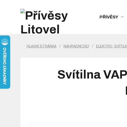
PŘÍVĚSY
HLAVNÍ STRÁNKA
/
NÁHRADNÍ DÍLY
/
ELEKTRO, SVÍTIL
Svítilna VA