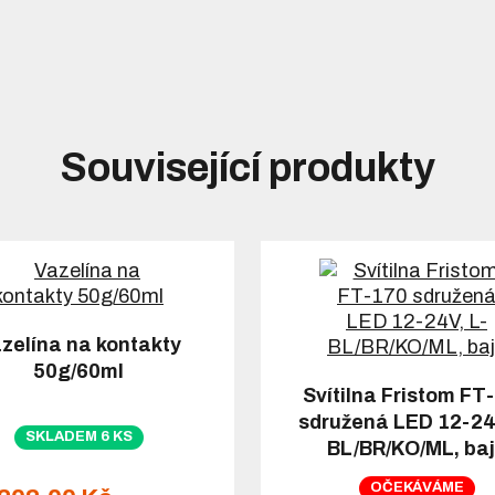
Související produkty
zelína na kontakty
50g/60ml
Svítilna Fristom FT
sdružená LED 12-24V
SKLADEM 6 KS
BL/BR/KO/ML, ba
OČEKÁVÁME