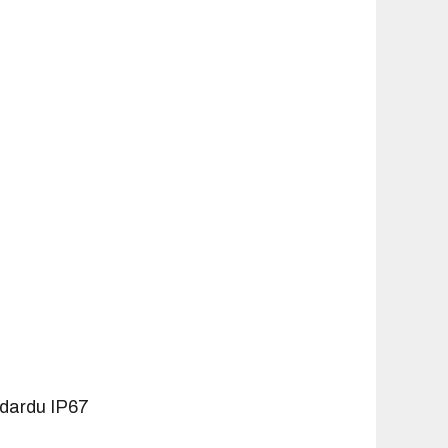
ndardu IP67