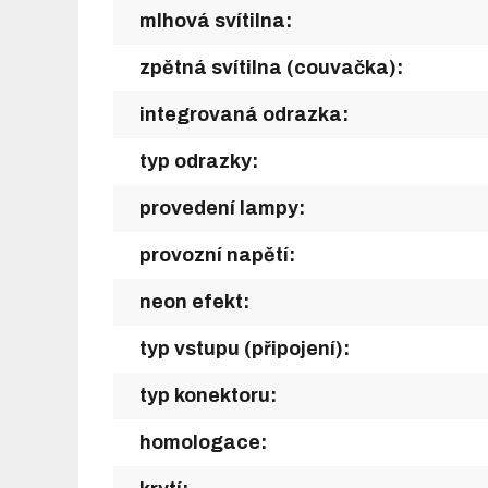
mlhová svítilna:
zpětná svítilna (couvačka):
integrovaná odrazka:
typ odrazky:
provedení lampy:
provozní napětí:
neon efekt:
typ vstupu (připojení):
typ konektoru:
homologace: