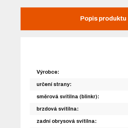
Popis produktu
Výrobce:
určení strany:
směrová svítilna (blinkr):
brzdová svítilna:
zadní obrysová svítilna: