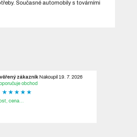
potřeby. Současné automobily s továrními
věřený zákazník
Nakoupil 19. 7. 2026
oporučuje obchod
★ ★ ★ ★ ★
ost, cena...