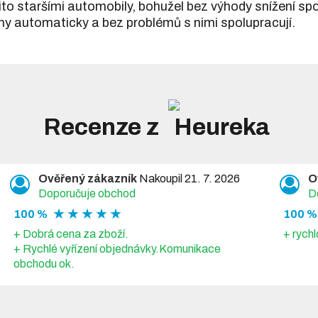
ito staršími automobily, bohužel bez výhody snížení s
lny automaticky a bez problémů s nimi spolupracují.
Recenze z
Ověřený zákazník
Nakoupil 21. 7. 2026
O
Doporučuje obchod
D
★ ★ ★ ★ ★
100 %
100 %
+ Dobrá cena za zboží.
+ rychl
+ Rychlé vyřízení objednávky.Komunikace
obchodu ok.