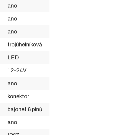
ano
ano
ano
trojúhelníková
LED
12-24V
ano
konektor
bajonet 6 pinů
ano