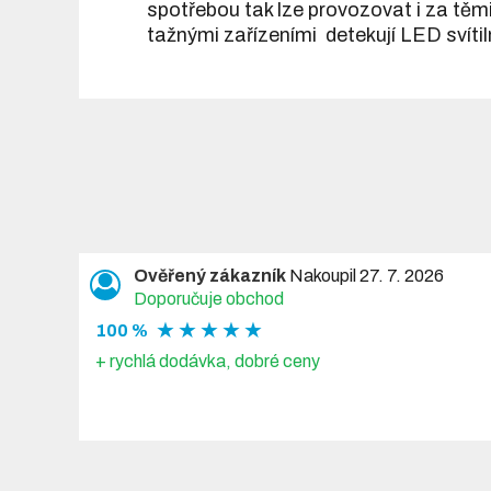
spotřebou tak lze provozovat i za těm
tažnými zařízeními detekují LED svíti
Ověřený zákazník
Nakoupil 27. 7. 2026
Doporučuje obchod
★ ★ ★ ★ ★
100 %
+ rychlá dodávka, dobré ceny