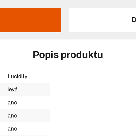
D
Popis produktu
Lucidity
levá
ano
ano
ano