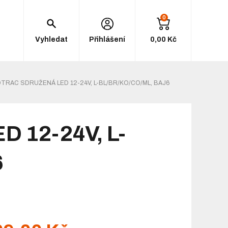
0
Vyhledat
Přihlášení
0,00 Kč
OTRAC SDRUŽENÁ LED 12-24V, L-BL/BR/KO/CO/ML, BAJ6
D 12-24V, L-
6