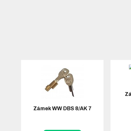
Zá
Zámek WW DBS 8/AK 7