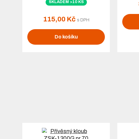
SKLADEM >10 KS
115,00 Kč
s DPH
Do košíku