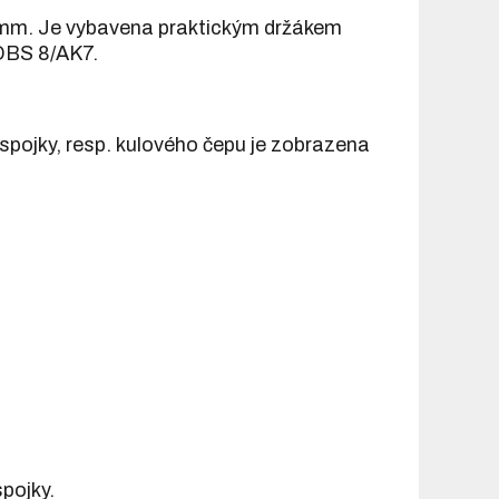
0 mm. Je vybavena praktickým držákem
 DBS 8/AK7.
 spojky, resp. kulového čepu je zobrazena
pojky.