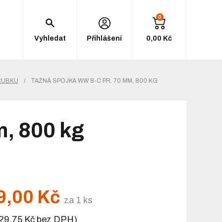
0
Vyhledat
Přihlášení
0,00 Kč
RUBKU
/
TAŽNÁ SPOJKA WW 8-C PR. 70 MM, 800 KG
, 800 kg
9,00 Kč
za 1 ks
29,75 Kč bez DPH)