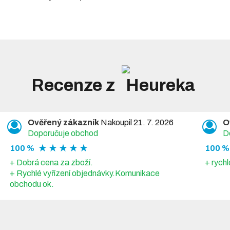
Recenze z
Ověřený zákazník
Nakoupil 21. 7. 2026
O
Doporučuje obchod
D
★ ★ ★ ★ ★
100 %
100 %
+ Dobrá cena za zboží.
+ rychl
+ Rychlé vyřízení objednávky.Komunikace
obchodu ok.