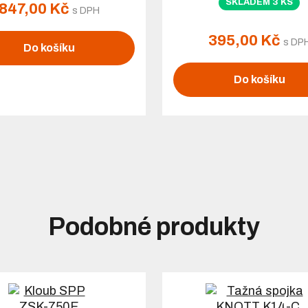
SKLADEM 3 KS
847,00 Kč
s DPH
395,00 Kč
s DP
Do košíku
Do košíku
Podobné produkty