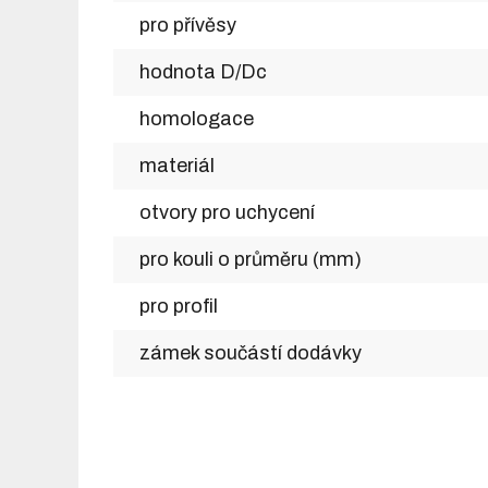
pro přívěsy
hodnota D/Dc
homologace
materiál
otvory pro uchycení
pro kouli o průměru (mm)
pro profil
zámek součástí dodávky