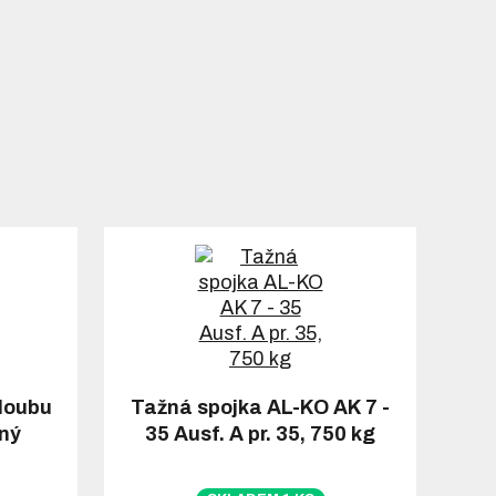
loubu
Tažná spojka AL-KO AK 7 -
aný
35 Ausf. A pr. 35, 750 kg