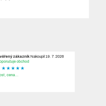
věřený zákazník
Nakoupil 19. 7. 2026
oporučuje obchod
★ ★ ★ ★ ★
ost, cena...