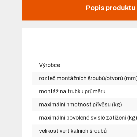
Popis produktu
Výrobce
rozteč montážních šroubů/otvorů (mm
montáž na trubku průměru
maximální hmotnost přívěsu (kg)
maximální povolené svislé zatížení (kg
velikost vertikálních šroubů