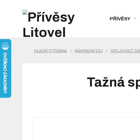
PŘÍVĚSY
HLAVNÍ STRÁNKA
/
NÁHRADNÍ DÍLY
/
SPOJOVACÍ ZAŘ
Tažná s