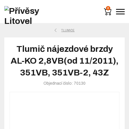
0
TLUMIČE
Tlumič nájezdové brzdy
AL-KO 2,8VB(od 11/2011),
351VB, 351VB-2, 43Z
Objednací číslo: 70130