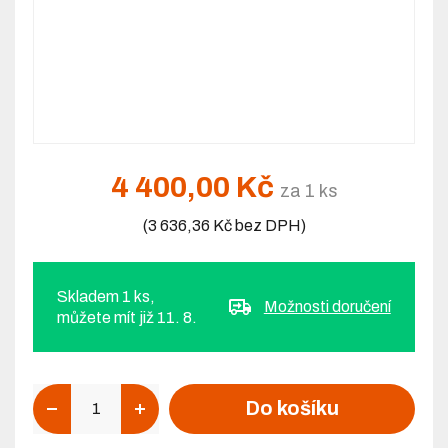
4 400,00 Kč
za 1 ks
(3 636,36 Kč bez DPH)
Skladem 1 ks,
Možnosti doručení
můžete mít již 11. 8.
Počet
Do košíku