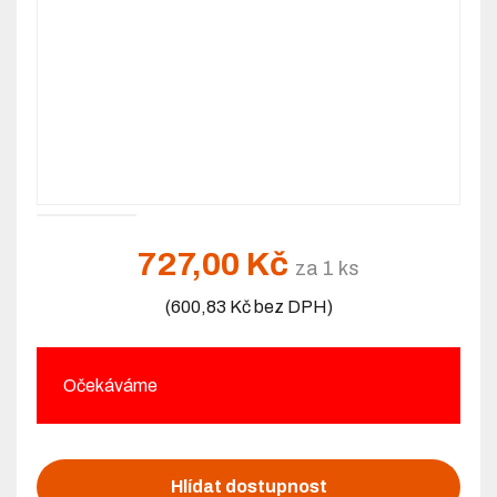
727,00 Kč
za 1 ks
(600,83 Kč bez DPH)
Očekáváme
Hlídat dostupnost