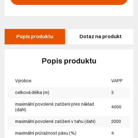
Popis produktu
Dotaz na produkt
Popis produktu
Výrobce
VAPP
celková délka (m)
3
maximální povolené zatížení přes náklad
4000
(daN)
maximální povolené zatížení v tahu (daN)
2000
maximální průtažnost pásu (%)
4