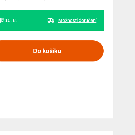
iž 10. 8.
Možnosti doručení
Do košíku