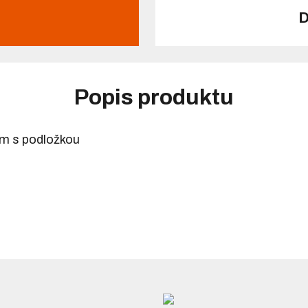
D
Popis produktu
m s podložkou