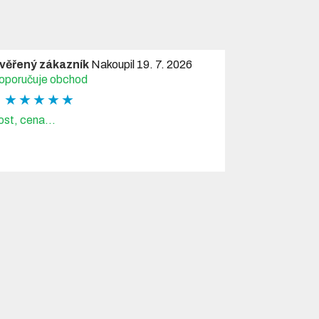
věřený zákazník
Nakoupil 19. 7. 2026
oporučuje obchod
★ ★ ★ ★ ★
ost, cena...