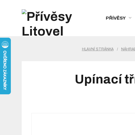
PŘÍVĚSY
HLAVNÍ STRÁNKA
/
NÁHRAD
Upínací 