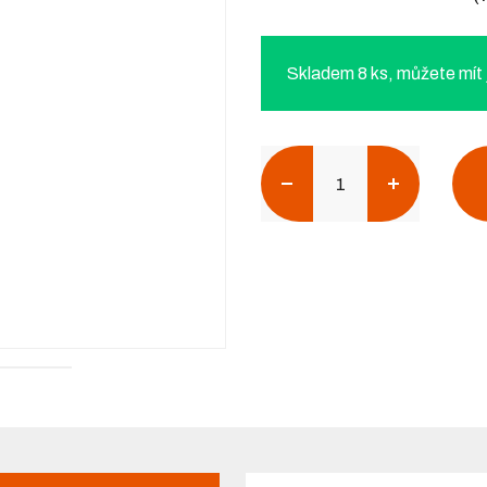
Skladem 8 ks, můžete mít j
Počet