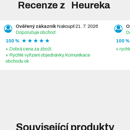
Recenze z
Ověřený zákazník
Nakoupil 21. 7. 2026
O
Doporučuje obchod
D
★ ★ ★ ★ ★
100 %
100 %
+ Dobrá cena za zboží.
+ rychl
+ Rychlé vyřízení objednávky.Komunikace
obchodu ok.
Související produkty