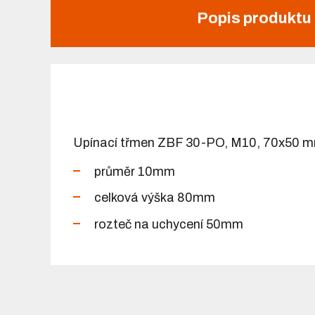
Popis produktu
Upínací třmen ZBF 30-PO, M10, 70x50 m
průměr 10mm
celková výška 80mm
rozteč na uchycení 50mm