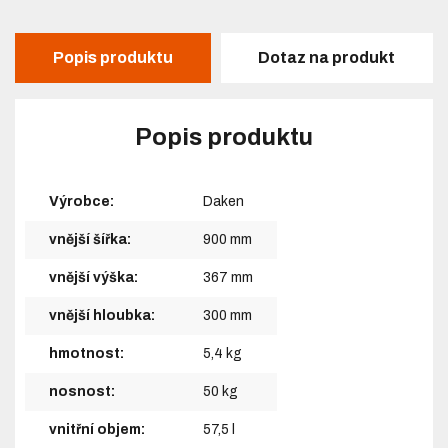
Popis produktu
Dotaz na produkt
Popis produktu
Výrobce:
Daken
vnější šířka:
900 mm
vnější výška:
367 mm
vnější hloubka:
300 mm
hmotnost:
5,4 kg
nosnost:
50 kg
vnitřní objem:
57,5 l