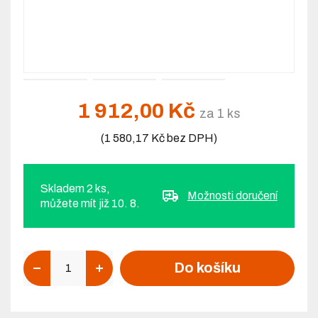
1 912,00 Kč
za 1 ks
(1 580,17 Kč bez DPH)
Skladem 2 ks,
Možnosti doručení
můžete mít již 10. 8.
Počet
Do košíku