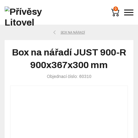
0
BOX NA NÁŘADÍ
Box na nářadí JUST 900-R
900x367x300 mm
Objednací číslo: 60310