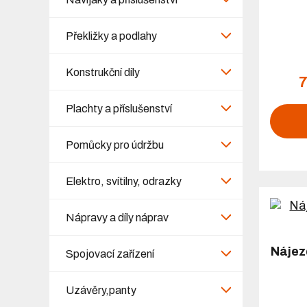
Překližky a podlahy
Konstrukční díly
7
Plachty a příslušenství
Pomůcky pro údržbu
Elektro, svítilny, odrazky
Nápravy a díly náprav
Nájez
Spojovací zařízení
Uzávěry,panty