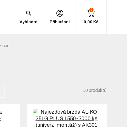
0
Vyhledat
Přihlášení
0,00 Kč
" OJE
10 produktů