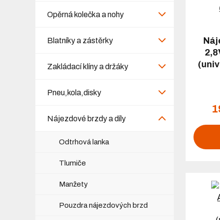
Opěrná kolečka a nohy
Náj
Blatníky a zástěrky
2,8
(uni
Zakládací klíny a držáky
Pneu,kola,disky
1
Nájezdové brzdy a díly
Odtrhová lanka
Tlumiče
Manžety
Pouzdra nájezdových brzd