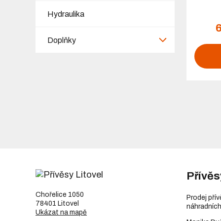
Hydraulika
Doplňky
Přívěs
Chořelice 1050
Prodej pří
78401 Litovel
náhradních
Ukázat na mapě