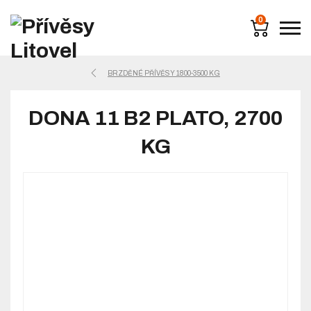
0
BRZDĚNÉ PŘÍVĚSY 1800-3500 KG
DONA 11 B2 PLATO, 2700
KG