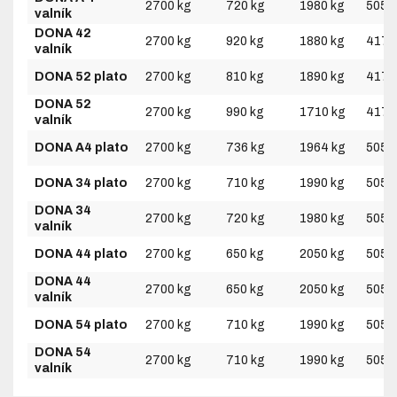
2700 kg
720 kg
1980 kg
5050
valník
DONA 42
2700 kg
920 kg
1880 kg
4170
valník
DONA 52 plato
2700 kg
810 kg
1890 kg
4170
DONA 52
2700 kg
990 kg
1710 kg
4170
valník
DONA A4 plato
2700 kg
736 kg
1964 kg
5050
DONA 34 plato
2700 kg
710 kg
1990 kg
5050
DONA 34
2700 kg
720 kg
1980 kg
5050
valník
DONA 44 plato
2700 kg
650 kg
2050 kg
5050
DONA 44
2700 kg
650 kg
2050 kg
5050
valník
DONA 54 plato
2700 kg
710 kg
1990 kg
5050
DONA 54
2700 kg
710 kg
1990 kg
5050
valník