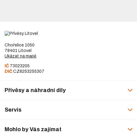
Chořelice 1050
78401 Litovel
Ukázat na mapě
IČ
73023205
DIČ
CZ8253255307
Přívěsy a náhradní díly
Servis
Mohlo by Vás zajímat