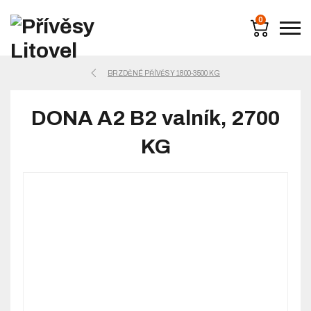
0
BRZDĚNÉ PŘÍVĚSY 1800-3500 KG
DONA A2 B2 valník, 2700
KG