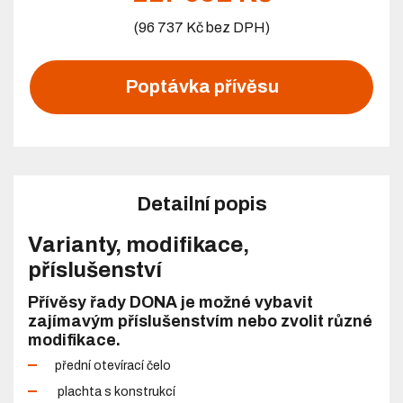
(96 737 Kč bez DPH)
Poptávka přívěsu
Detailní popis
Varianty, modifikace,
příslušenství
Přívěsy řady DONA je možné vybavit
zajímavým příslušenstvím nebo zvolit různé
modifikace.
přední otevírací čelo
plachta s konstrukcí