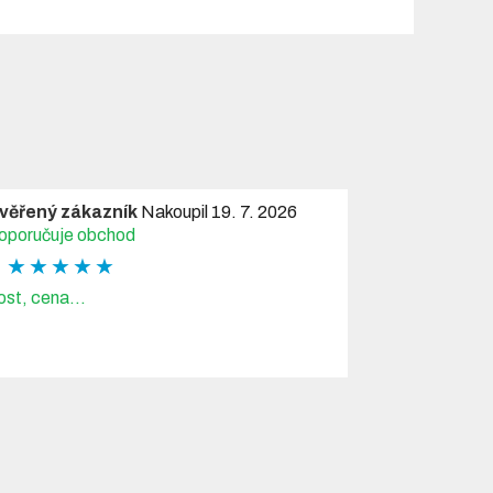
věřený zákazník
Nakoupil 19. 7. 2026
oporučuje obchod
★ ★ ★ ★ ★
ost, cena...