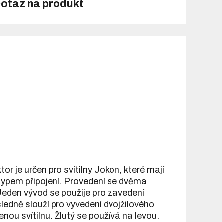
otaz na produkt
or je určen pro svítilny Jokon, které mají
m typem připojení. Provedení se dvěma
 Jeden vývod se použije pro zavedení
sledně slouží pro vyvedení dvojžilového
nou svítilnu. Žlutý se používá na levou.