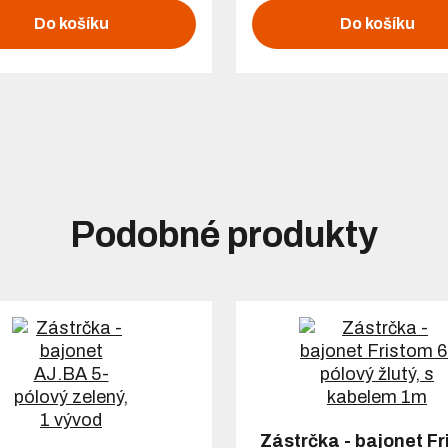
Do košíku
Do košíku
Podobné produkty
Zástrčka - bajonet F