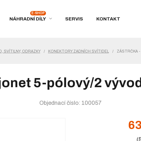
NÁHRADNÍ DÍLY
SERVIS
KONTAKT
, SVÍTILNY, ODRAZKY
/
KONEKTORY ZADNÍCH SVÍTIDEL
/
ZÁSTRČKA -
jonet 5-pólový/2 vývo
Objednací číslo: 100057
63
(