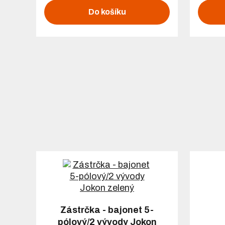
Do košíku
Zástrčka - bajonet 5-
pólový/2 vývody Jokon