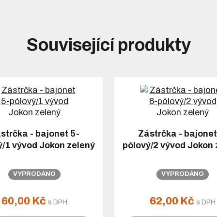
Související produkty
strčka - bajonet 5-
Zástrčka - bajonet
ý/1 vývod Jokon zelený
pólový/2 vývod Jokon 
VYPRODÁNO
VYPRODÁNO
60,00 Kč
62,00 Kč
s DPH
s DPH