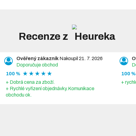
Recenze z
Ověřený zákazník
Nakoupil 21. 7. 2026
O
Doporučuje obchod
D
★ ★ ★ ★ ★
100 %
100 %
+ Dobrá cena za zboží.
+ rychl
+ Rychlé vyřízení objednávky.Komunikace
obchodu ok.