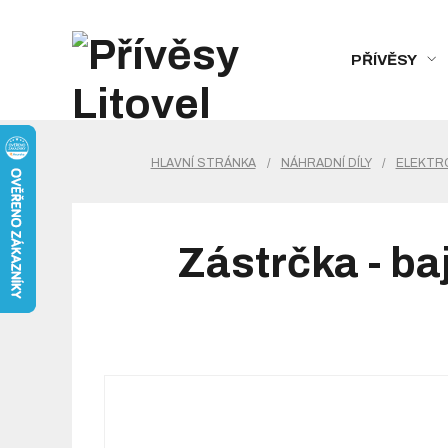
PŘÍVĚSY
HLAVNÍ STRÁNKA
/
NÁHRADNÍ DÍLY
/
ELEKTRO
Zástrčka - ba