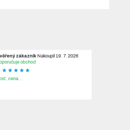
věřený zákazník
Nakoupil 19. 7. 2026
oporučuje obchod
★ ★ ★ ★ ★
ost, cena...