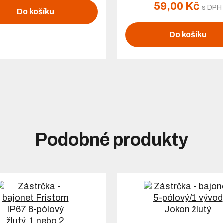
59,00 Kč
s DPH
Do košíku
Do košíku
Podobné produkty