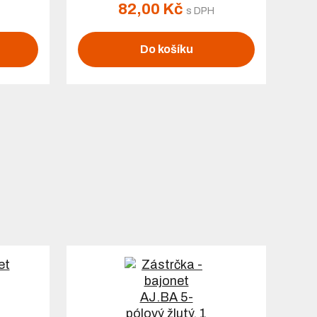
82,00 Kč
s DPH
Do košíku