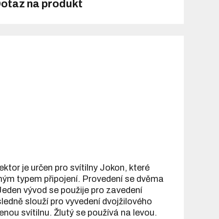
otaz na produkt
tor je určen pro svítilny Jokon, které
tejným typem připojení. Provedení se dvěma
 Jeden vývod se použije pro zavedení
sledně slouží pro vyvedení dvojžilového
nou svítilnu. Žlutý se používá na levou.