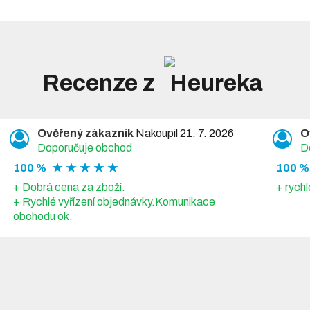
Recenze z
Ověřený zákazník
Nakoupil 21. 7. 2026
O
Doporučuje obchod
D
★ ★ ★ ★ ★
100 %
100 %
+ Dobrá cena za zboží.
+ rychl
+ Rychlé vyřízení objednávky.Komunikace
obchodu ok.