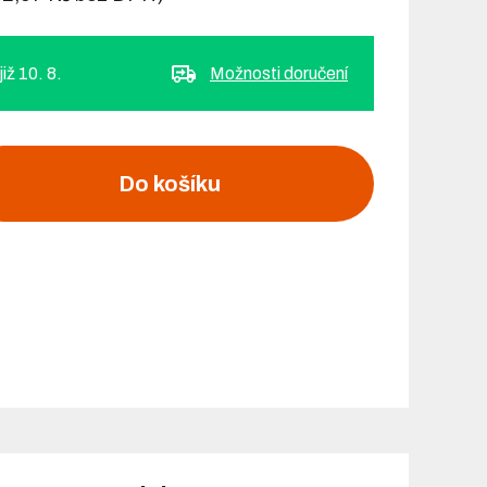
iž 10. 8.
Možnosti doručení
Do košíku