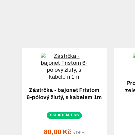
Pro
Zástrčka - bajonet Fristom
zel
6-pólový žlutý, s kabelem 1m
SKLADEM 1 KS
80,00 Kč
s DPH