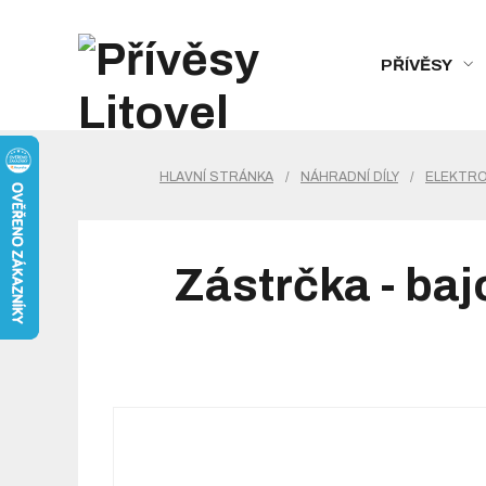
PŘÍVĚSY
HLAVNÍ STRÁNKA
/
NÁHRADNÍ DÍLY
/
ELEKTRO,
Zástrčka - ba