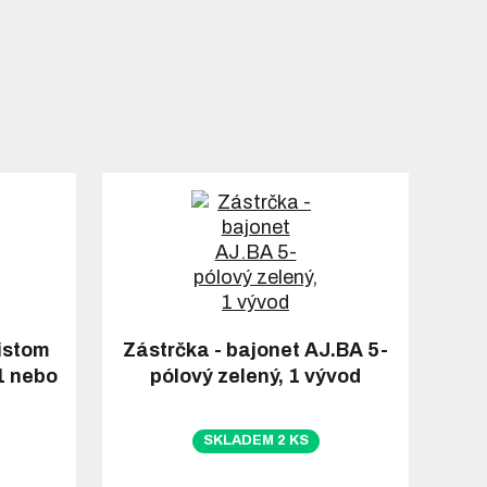
ristom
Zástrčka - bajonet AJ.BA 5-
1 nebo
pólový zelený, 1 vývod
SKLADEM 2 KS