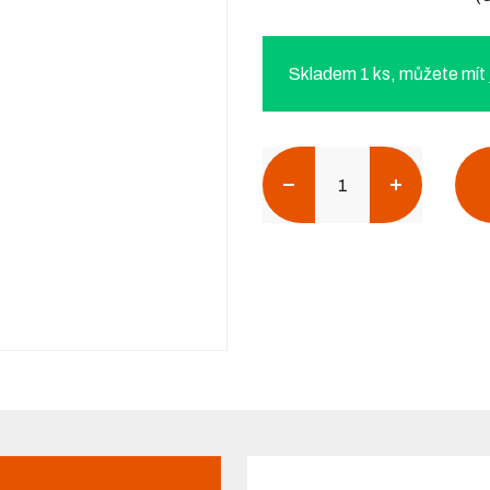
Skladem 1 ks, můžete mít j
Počet