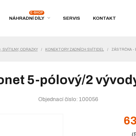
NÁHRADNÍ DÍLY
SERVIS
KONTAKT
 SVÍTILNY, ODRAZKY
/
KONEKTORY ZADNÍCH SVÍTIDEL
/
ZÁSTRČKA - 
jonet 5-pólový/2 vývod
Objednací číslo: 100056
63
(