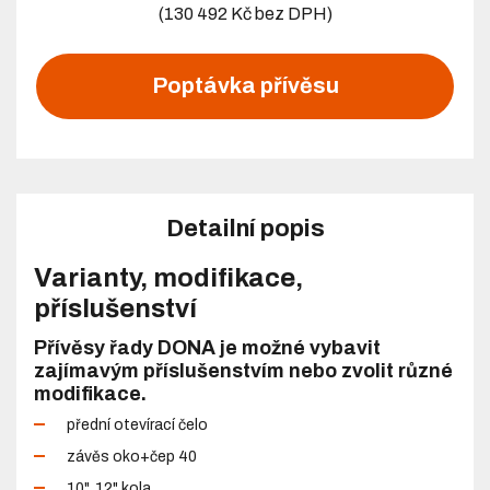
(130 492 Kč bez DPH)
Poptávka přívěsu
Detailní popis
Varianty, modifikace,
příslušenství
Přívěsy řady DONA je možné vybavit
zajímavým příslušenstvím nebo zvolit různé
modifikace.
přední otevírací čelo
závěs oko+čep 40
10", 12" kola