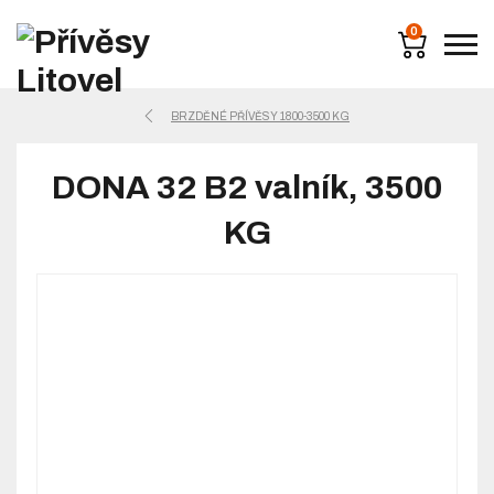
0
BRZDĚNÉ PŘÍVĚSY 1800-3500 KG
DONA 32 B2 valník, 3500
KG